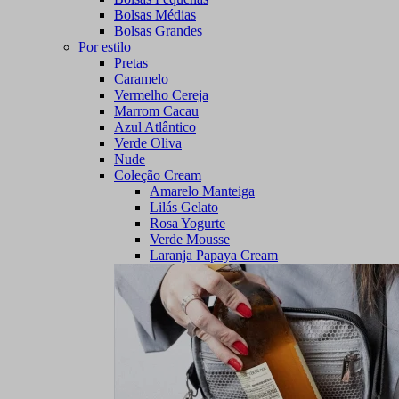
Bolsas Médias
Bolsas Grandes
Por estilo
Pretas
Caramelo
Vermelho Cereja
Marrom Cacau
Azul Atlântico
Verde Oliva
Nude
Coleção Cream
Amarelo Manteiga
Lilás Gelato
Rosa Yogurte
Verde Mousse
Laranja Papaya Cream