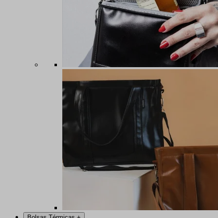
Bolsas Térmicas
+