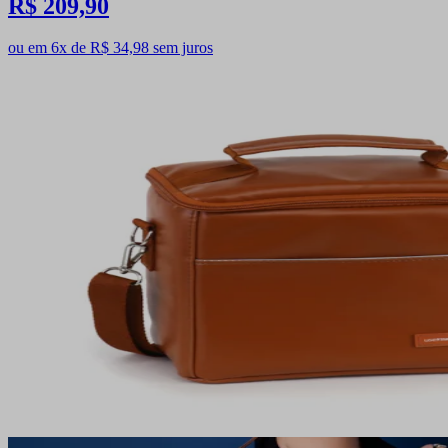
R$ 209,90
ou em 6x de R$ 34,98 sem juros