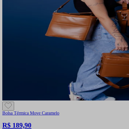
Bolsa Térmica Move Caramelo
R$ 189,90