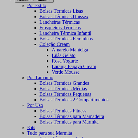
Por Estilo
Bolsas Térmicas Lisas
Bolsas Térmicas Unissex
Lancheiras Térmicas
Frasqueiras Térmicas
Lancheira Térmica Infantil
Bolsas Térmicas Femininas
Coleção Cream
Amarelo Manteiga
Lilás Gelato
Rosa Yogurte
Laranja Papaya Cream
Verde Mousse
Por Tamanho
Bolsas Térmicas Grandes
Bolsas Térmicas Médias
Bolsas Térmicas Pequenas
Bolsas Térmicas 2 Compartimentos
Por Uso
Bolsas Térmicas Fitness
Bolsas Térmicas para Mamadeira
Bolsas Térmicas para Marmita
Kits
Tudo para sua Marmita