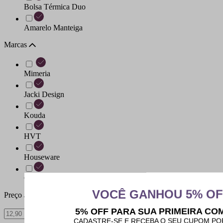
Bolsa Térmica Duo
Amarelo Manteiga
Marcas
Mimeria
Jacki Design
Kouda
HVT
Houseware
Gite
Preço
Filtrar