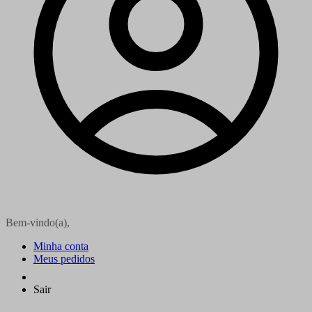
Bem-vindo(a),
Minha conta
Meus pedidos
Sair