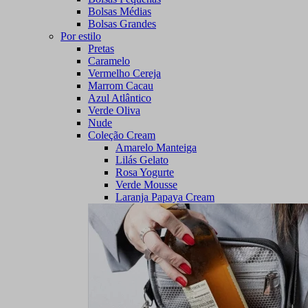
Bolsas Médias
Bolsas Grandes
Por estilo
Pretas
Caramelo
Vermelho Cereja
Marrom Cacau
Azul Atlântico
Verde Oliva
Nude
Coleção Cream
Amarelo Manteiga
Lilás Gelato
Rosa Yogurte
Verde Mousse
Laranja Papaya Cream