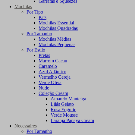
Garrafas e Squeezes
Mochilas
Por Tipo
Kits
Mochilas Essential
Mochilas Quadradas
Por Tamanho
Mochilas Médias
Mochilas Pequenas
Por Estilo
Pretas
Marrom Cacau
Caramelo
Azul Atlântico
Vermelho Cereja
Verde Oliva
Nude
Coleção Cream
Amarelo Manteiga
Lilás Gelato
Rosa Yogurte
Verde Mousse
Laranja Papaya Cream
Necessaires
Por Tamanho