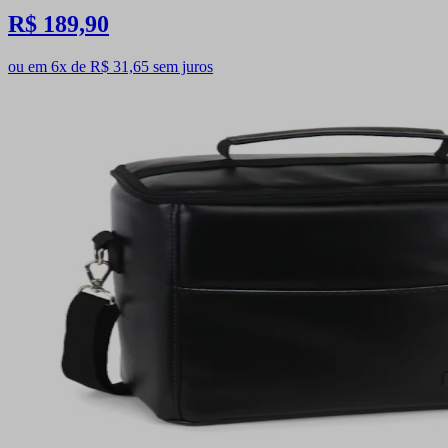
R$ 189,90
ou em 6x de R$ 31,65 sem juros