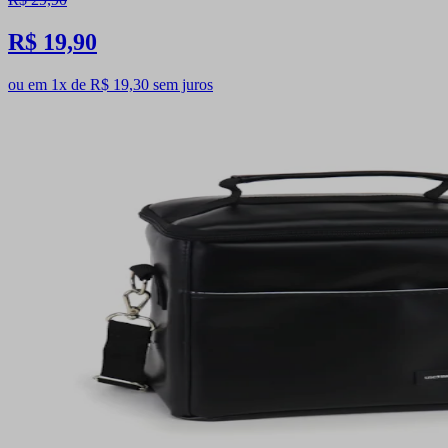
R$ 19,90
ou em 1x de R$ 19,30 sem juros