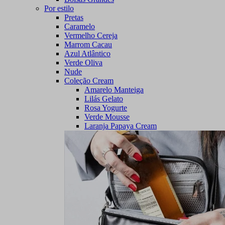
Por estilo
Pretas
Caramelo
Vermelho Cereja
Marrom Cacau
Azul Atlântico
Verde Oliva
Nude
Coleção Cream
Amarelo Manteiga
Lilás Gelato
Rosa Yogurte
Verde Mousse
Laranja Papaya Cream