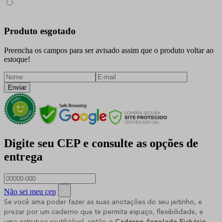
Produto esgotado
Preencha os campos para ser avisado assim que o produto voltar ao
estoque!
Enviar
Digite seu CEP e consulte as opções de
entrega
Não sei meu cep
Se você ama poder fazer as suas anotações do seu jeitinho, e
prezar por um caderno que te permita espaço, flexibilidade, e
uma estrutura reutilizável, então o
Caderno Argolado Fichário