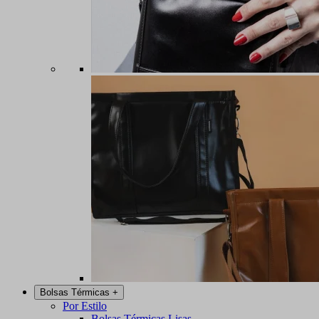
Bolsas Térmicas
+
Por Estilo
Bolsas Térmicas Lisas