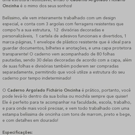
Oncinha
é o mimo dos seus sonhos!
Belíssimo, ele vem inteiramente trabalhado com um design
especial, e conta com 3 argolas com ferragens resistentes que
compo?s a sua estrutura, 12 divisórias decoradas e
personalizáveis, 1 cartela de adesivos funcionais e divertidos, 1
marca-páginas, 1 envelope de plástico resistente que é ideal para
guardar documentos, bilhetes e anotações, e uma capa protetora
transparente! O caderno vem acompanhado de 80 folhas
pautadas, sendo 30 delas decoradas de acordo com a capa, além
de suas folhas e divisórias também poderem ser compradas
separadamente, permitindo que você utilize a estrutura do seu
caderno por tempo indeterminado!
O
Caderno Argolado Fichário
Oncinha
é prático, portanto, você
pode levá-lo dentro da sua bolsa ou mochila sempre que quiser!
Ele é perfeito para te acompanhar na faculdade, escola, trabalho,
e para onde mais você precisar, e vem todo trabalhado com uma
estampa belíssima de oncinha com tons de marrom, preto e bege,
e com detalhes em dourado!
Especificações: