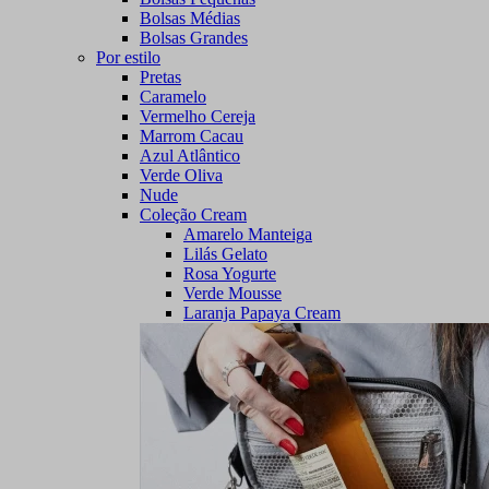
Bolsas Médias
Bolsas Grandes
Por estilo
Pretas
Caramelo
Vermelho Cereja
Marrom Cacau
Azul Atlântico
Verde Oliva
Nude
Coleção Cream
Amarelo Manteiga
Lilás Gelato
Rosa Yogurte
Verde Mousse
Laranja Papaya Cream