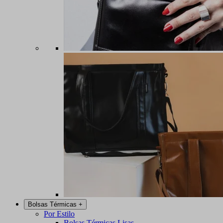
Bolsas Térmicas
+
Por Estilo
Bolsas Térmicas Lisas