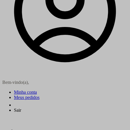
Bem-vindo(a),
Minha conta
Meus pedidos
Sair