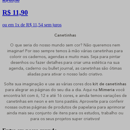
R$ 69,90
R$ 11,90
ou em 1x de R$ 11,54 sem juros
Canetinhas
O que seria do nosso mundo sem cor? Não queremos nem
imaginar! Por isso sempre temos à mão várias canetinhas para
colorir os cadernos, agendas e muito mais. Seja para pintar
desenhos ou fazer detalhes para criar uma estética na sua
agenda, caderno ou bullet journal, as canetinhas são ótimas
aliadas para ativar o nosso lado criativo.
Solte sua imaginação e use as várias cores dos
kit de canetinhas
para alegrar as páginas do seu dia a dia. Aqui na
Mimeria
você
encontra kit com 6, 12 e até 16 cores, e ainda temos variações de
canetinhas em neon e em tons pastéis. Aproveite para conferir
nossas outras páginas de produtos de papelaria para aprimorar
ainda mais seu conjunto de itens para os estudos, trabalho ou
para os seus projetos super criativos!