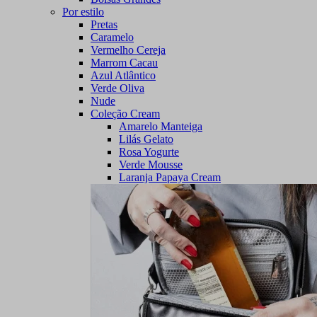
Por estilo
Pretas
Caramelo
Vermelho Cereja
Marrom Cacau
Azul Atlântico
Verde Oliva
Nude
Coleção Cream
Amarelo Manteiga
Lilás Gelato
Rosa Yogurte
Verde Mousse
Laranja Papaya Cream