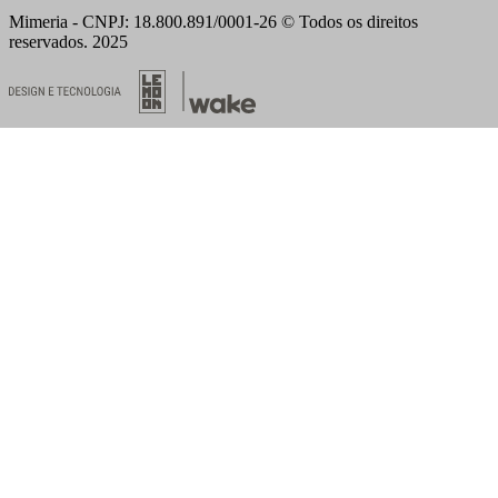
Mimeria - CNPJ: 18.800.891/0001-26 © Todos os direitos
reservados. 2025