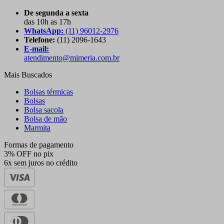
De segunda a sexta
das 10h as 17h
WhatsApp:
(11) 96012-2976
Telefone:
(11) 2096-1643
E-mail:
atendimento@mimeria.com.br
Mais Buscados
Bolsas térmicas
Bolsas
Bolsa sacola
Bolsa de mão
Marmita
Formas de pagamento
3% OFF no pix
6x sem juros no crédito