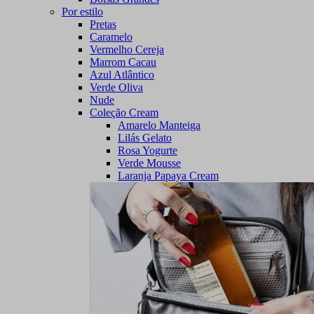
Por estilo
Pretas
Caramelo
Vermelho Cereja
Marrom Cacau
Azul Atlântico
Verde Oliva
Nude
Coleção Cream
Amarelo Manteiga
Lilás Gelato
Rosa Yogurte
Verde Mousse
Laranja Papaya Cream