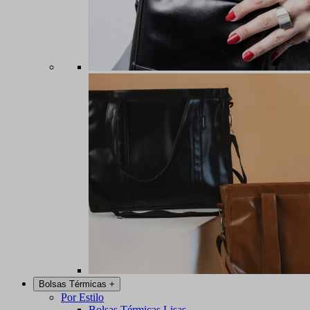
Bolsas Térmicas
+
Por Estilo
Bolsas Térmicas Lisas