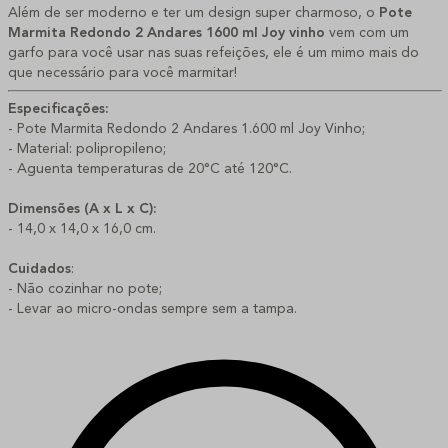
Além de ser moderno e ter um design super charmoso, o
Pote
Marmita Redondo 2 Andares 1600 ml Joy vinho
vem com um
garfo para você usar nas suas refeições, ele é um mimo mais do
que necessário para você marmitar!
Especificações:
- Pote Marmita Redondo 2 Andares 1.600 ml Joy Vinho;
- Material: polipropileno;
- Aguenta temperaturas de 20°C até 120°C.
Dimensões (A x L x C):
- 14,0 x 14,0 x 16,0 cm.
Cuidados
:
- Não cozinhar no pote;
- Levar ao micro-ondas sempre sem a tampa.