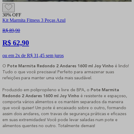
30% OFF
Kit Marmita Fitness 3 Peças Azul
R$ 89,90
R$ 62,90
ou em 2x de R$ 31,45 sem juros
O
Pote Marmita Redondo 2 Andares 1600 ml Joy Vinho
é lindo!
Tudo o que você precisava! Perfeito para armazenar suas
refeições para manter uma vida mais saudável.
Produzido em polipropileno e livre de BPA, o
Pote Marmita
Redondo 2 Andares 1600 ml Joy Vinho
é resistente e espaçoso,
comporta vários alimentos e os mantém separados da maneira
que você quiser! Um pote é encaixado sobre o outro, formando
assim dois andares, com travas de segurança práticas e eficazes
em suas extremidades! Você pode levar saladas num pote e
alimentos quentes no outro. Totalmente demais!