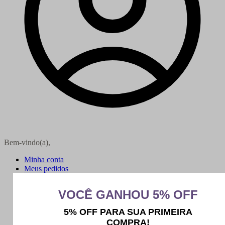
Bem-vindo(a),
Minha conta
Meus pedidos
Sair