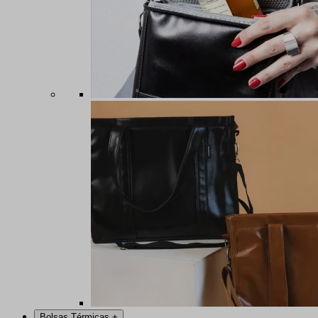
Bolsas Térmicas
+