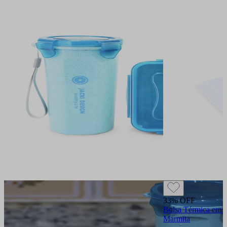
33% OFF
Bolsa Térmica em G
Marmita