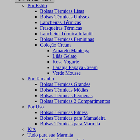
Por Estilo
Bolsas Térmicas Lisas
Bolsas Térmicas Unissex
Lancheiras Térmicas
Frasqueiras Térmicas
Lancheira Térmica Infantil
Bolsas Térmicas Femininas
Coleção Cream
Amarelo Manteiga
Lilás Gelato
Rosa Yogurte
Laranja Papaya Cream
Verde Mousse
Por Tamanho
Bolsas Térmicas Grandes
Bolsas Térmicas Médias
Bolsas Térmicas Pequenas
Bolsas Térmicas 2 Compartimentos
Por Uso
Bolsas Térmicas Fitness
Bolsas Térmicas para Mamadeira
Bolsas Térmicas para Marmita
Kits
Tudo para sua Marmita