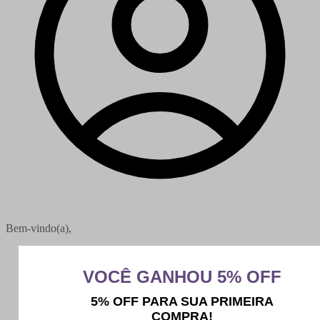
Bem-vindo(a),
Minha conta
Meus pedidos
Sair