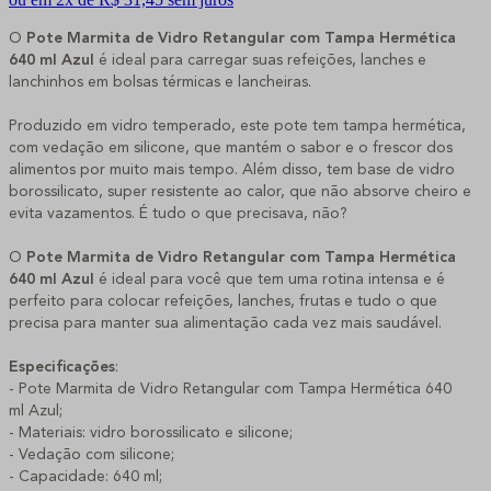
O
Pote Marmita de Vidro Retangular com Tampa Hermética
640 ml Azul
é ideal para carregar suas refeições, lanches e
lanchinhos em bolsas térmicas e lancheiras.
Produzido em vidro temperado, este pote tem tampa hermética,
com vedação em silicone, que mantém o sabor e o frescor dos
alimentos por muito mais tempo. Além disso, tem base de vidro
borossilicato, super resistente ao calor, que não absorve cheiro e
evita vazamentos. É tudo o que precisava, não?
O
Pote Marmita de Vidro Retangular com Tampa Hermética
640 ml Azul
é ideal para você que tem uma rotina intensa e é
perfeito para colocar refeições, lanches, frutas e tudo o que
precisa para manter sua alimentação cada vez mais saudável.
Especificações
:
- Pote Marmita de Vidro Retangular com Tampa Hermética 640
ml Azul;
- Materiais: vidro borossilicato e silicone;
- Vedação com silicone;
- Capacidade: 640 ml;