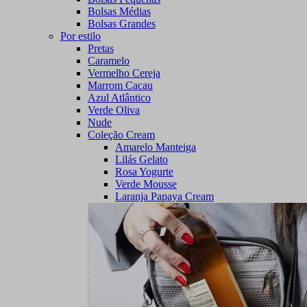
Bolsas Médias
Bolsas Grandes
Por estilo
Pretas
Caramelo
Vermelho Cereja
Marrom Cacau
Azul Atlântico
Verde Oliva
Nude
Coleção Cream
Amarelo Manteiga
Lilás Gelato
Rosa Yogurte
Verde Mousse
Laranja Papaya Cream