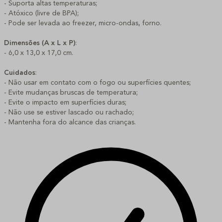
- Suporta altas temperaturas;
- Atóxico (livre de BPA);
- Pode ser levada ao freezer, micro-ondas, forno.
Dimensões (A x L x P)
:
- 6,0 x 13,0 x 17,0 cm.
Cuidados
:
- Não usar em contato com o fogo ou superfícies quentes;
- Evite mudanças bruscas de temperatura;
- Evite o impacto em superfícies duras;
- Não use se estiver lascado ou rachado;
- Mantenha fora do alcance das crianças.