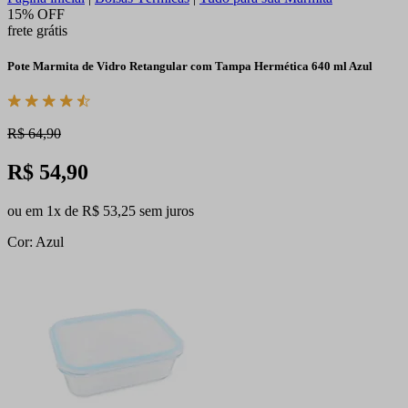
15% OFF
frete grátis
Pote Marmita de Vidro Retangular com Tampa Hermética 640 ml Azul
R$ 64,90
R$ 54,90
ou em 1x de R$ 53,25 sem juros
Cor: Azul