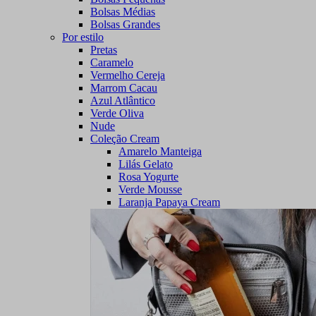
Bolsas Médias
Bolsas Grandes
Por estilo
Pretas
Caramelo
Vermelho Cereja
Marrom Cacau
Azul Atlântico
Verde Oliva
Nude
Coleção Cream
Amarelo Manteiga
Lilás Gelato
Rosa Yogurte
Verde Mousse
Laranja Papaya Cream