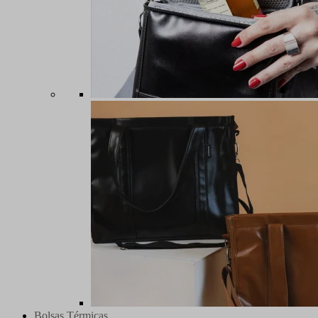
Bolsas Térmicas