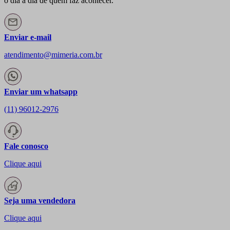
o dia a dia de quem faz acontecer.
Enviar e-mail
atendimento@mimeria.com.br
Enviar um whatsapp
(11) 96012-2976
Fale conosco
Clique aqui
Seja uma vendedora
Clique aqui