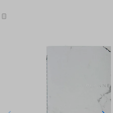
Close