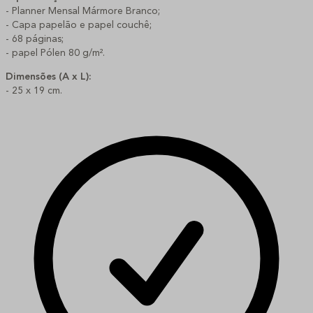
- Planner Mensal Mármore Branco;
- Capa papelão e papel couchê;
- 68 páginas;
- papel Pólen 80 g/m².
Dimensões (A x L):
- 25 x 19 cm.