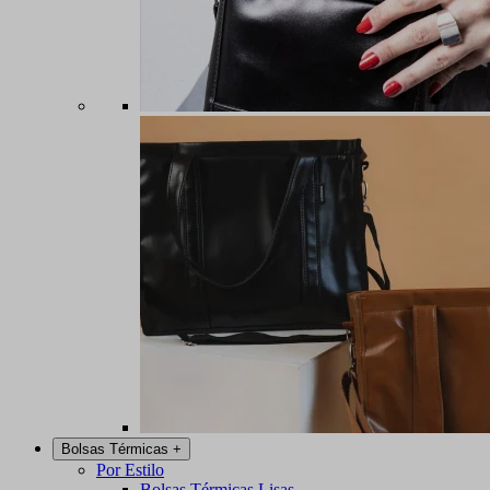
Bolsas Térmicas
+
Por Estilo
Bolsas Térmicas Lisas