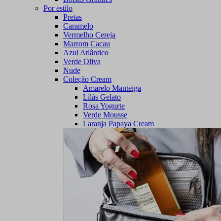
Por estilo
Pretas
Caramelo
Vermelho Cereja
Marrom Cacau
Azul Atlântico
Verde Oliva
Nude
Coleção Cream
Amarelo Manteiga
Lilás Gelato
Rosa Yogurte
Verde Mousse
Laranja Papaya Cream