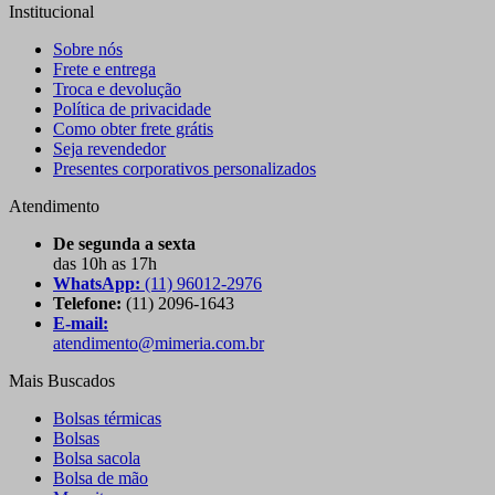
Institucional
Sobre nós
Frete e entrega
Troca e devolução
Política de privacidade
Como obter frete grátis
Seja revendedor
Presentes corporativos personalizados
Atendimento
De segunda a sexta
das 10h as 17h
WhatsApp:
(11) 96012-2976
Telefone:
(11) 2096-1643
E-mail:
atendimento@mimeria.com.br
Mais Buscados
Bolsas térmicas
Bolsas
Bolsa sacola
Bolsa de mão