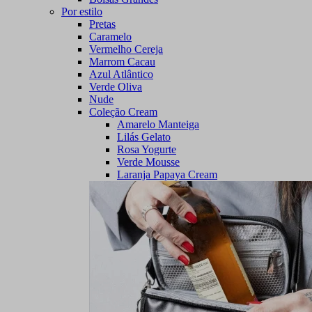
Por estilo
Pretas
Caramelo
Vermelho Cereja
Marrom Cacau
Azul Atlântico
Verde Oliva
Nude
Coleção Cream
Amarelo Manteiga
Lilás Gelato
Rosa Yogurte
Verde Mousse
Laranja Papaya Cream