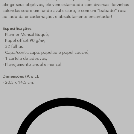
atingir seus objetivos, ele vem estampado com diversas florzinhas
coloridas sobre um fundo azul escuro, e com um “babado” rosa
ao lado da encadernação, é absolutamente encantador!
Especificações:
- Planner Mensal Buquê;
- Papel offset 90 g/m²;
- 32 folhas;
- Capa/contracapa: papelão e papel couchê;
- 1 cartela de adesivos;
- Planejamento anual e mensal.
Dimensões (A x L):
- 20,5 x 14,5 cm.