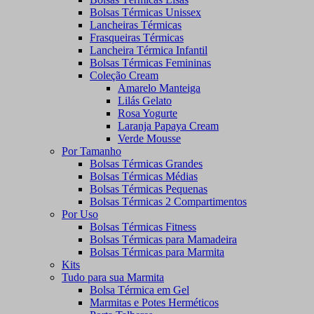
Bolsas Térmicas Unissex
Lancheiras Térmicas
Frasqueiras Térmicas
Lancheira Térmica Infantil
Bolsas Térmicas Femininas
Coleção Cream
Amarelo Manteiga
Lilás Gelato
Rosa Yogurte
Laranja Papaya Cream
Verde Mousse
Por Tamanho
Bolsas Térmicas Grandes
Bolsas Térmicas Médias
Bolsas Térmicas Pequenas
Bolsas Térmicas 2 Compartimentos
Por Uso
Bolsas Térmicas Fitness
Bolsas Térmicas para Mamadeira
Bolsas Térmicas para Marmita
Kits
Tudo para sua Marmita
Bolsa Térmica em Gel
Marmitas e Potes Herméticos