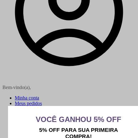
Bem-vindo(a),
Minha conta
Meus pedidos
Sair