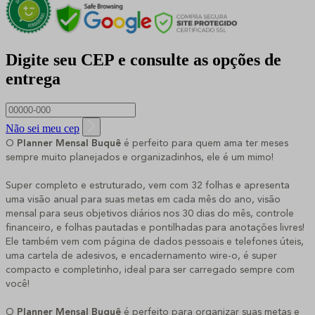
Digite seu CEP e consulte as opções de
entrega
Não sei meu cep
O
Planner Mensal Buquê
é perfeito para quem ama ter meses
sempre muito planejados e organizadinhos, ele é um mimo!
Super completo e estruturado, vem com 32 folhas e apresenta
uma visão anual para suas metas em cada mês do ano, visão
mensal para seus objetivos diários nos 30 dias do mês, controle
financeiro, e folhas pautadas e pontilhadas para anotações livres!
Ele também vem com página de dados pessoais e telefones úteis,
uma cartela de adesivos, e encadernamento wire-o, é super
compacto e completinho, ideal para ser carregado sempre com
você!
O
Planner Mensal Buquê
é perfeito para organizar suas metas e