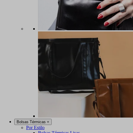
Bolsas Térmicas
+
Por Estilo
Bolsas Térmicas Lisas