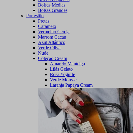
Bolsas Médias
Bolsas Grandes
Por estilo
Pretas
Caramelo
Vermelho Cereja
Marrom Cacau
Azul Atlântico
Verde Oliva
Nude
Coleção Cream
Amarelo Manteiga
Lilás Gelato
Rosa Yogurte
Verde Mousse
Laranja Papaya Cream