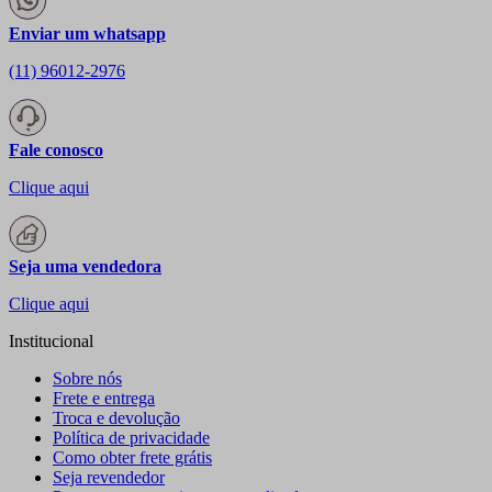
Enviar um whatsapp
(11) 96012-2976
Fale conosco
Clique aqui
Seja uma vendedora
Clique aqui
Institucional
Sobre nós
Frete e entrega
Troca e devolução
Política de privacidade
Como obter frete grátis
Seja revendedor