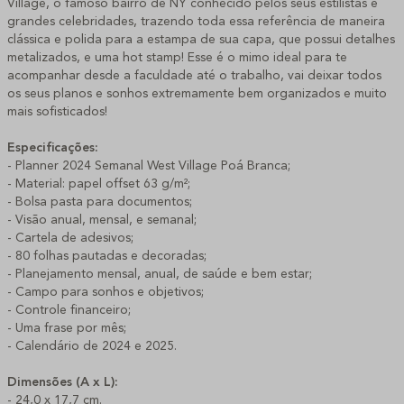
Village, o famoso bairro de NY conhecido pelos seus estilistas e
grandes celebridades, trazendo toda essa referência de maneira
clássica e polida para a estampa de sua capa, que possui detalhes
metalizados, e uma hot stamp! Esse é o mimo ideal para te
acompanhar desde a faculdade até o trabalho, vai deixar todos
os seus planos e sonhos extremamente bem organizados e muito
mais sofisticados!
Especificações:
- Planner 2024 Semanal West Village Poá Branca;
- Material: papel offset 63 g/m²;
- Bolsa pasta para documentos;
- Visão anual, mensal, e semanal;
- Cartela de adesivos;
- 80 folhas pautadas e decoradas;
- Planejamento mensal, anual, de saúde e bem estar;
- Campo para sonhos e objetivos;
- Controle financeiro;
- Uma frase por mês;
- Calendário de 2024 e 2025.
Dimensões (A x L):
- 24,0 x 17,7 cm.