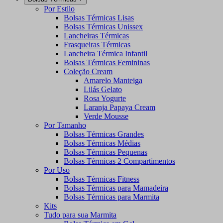
Por Estilo
Bolsas Térmicas Lisas
Bolsas Térmicas Unissex
Lancheiras Térmicas
Frasqueiras Térmicas
Lancheira Térmica Infantil
Bolsas Térmicas Femininas
Coleção Cream
Amarelo Manteiga
Lilás Gelato
Rosa Yogurte
Laranja Papaya Cream
Verde Mousse
Por Tamanho
Bolsas Térmicas Grandes
Bolsas Térmicas Médias
Bolsas Térmicas Pequenas
Bolsas Térmicas 2 Compartimentos
Por Uso
Bolsas Térmicas Fitness
Bolsas Térmicas para Mamadeira
Bolsas Térmicas para Marmita
Kits
Tudo para sua Marmita