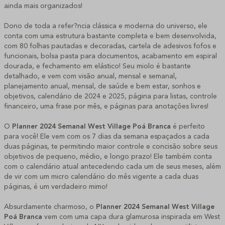
ainda mais organizados!
Dono de toda a refer?ncia clássica e moderna do universo, ele
conta com uma estrutura bastante completa e bem desenvolvida,
com 80 folhas pautadas e decoradas, cartela de adesivos fofos e
funcionais, bolsa pasta para documentos, acabamento em espiral
dourada, e fechamento em elástico! Seu miolo é bastante
detalhado, e vem com visão anual, mensal e semanal,
planejamento anual, mensal, de saúde e bem estar, sonhos e
objetivos, calendário de 2024 e 2025, página para listas, controle
financeiro, uma frase por mês, e páginas para anotações livres!
O
Planner 2024 Semanal West Village Poá Branca
é perfeito
para você! Ele vem com os 7 dias da semana espaçados a cada
duas páginas, te permitindo maior controle e concisão sobre seus
objetivos de pequeno, médio, e longo prazo! Ele também conta
com o calendário atual antecedendo cada um de seus meses, além
de vir com um micro calendário do mês vigente a cada duas
páginas, é um verdadeiro mimo!
Absurdamente charmoso, o
Planner 2024 Semanal West Village
Poá Branca
vem com uma capa dura glamurosa inspirada em West