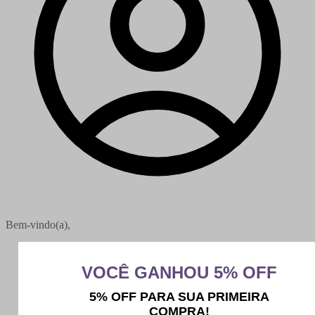
Bem-vindo(a),
Minha conta
Meus pedidos
Sair