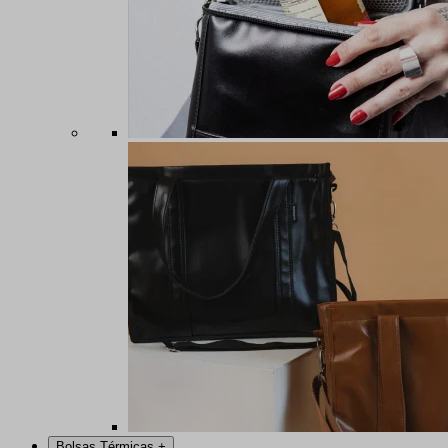
Bolsas Térmicas
+