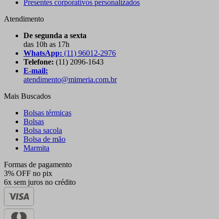
Presentes corporativos personalizados
Atendimento
De segunda a sexta
das 10h as 17h
WhatsApp:
(11) 96012-2976
Telefone:
(11) 2096-1643
E-mail:
atendimento@mimeria.com.br
Mais Buscados
Bolsas térmicas
Bolsas
Bolsa sacola
Bolsa de mão
Marmita
Formas de pagamento
3% OFF no pix
6x sem juros no crédito