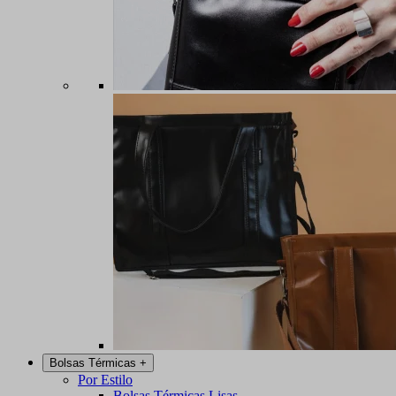
Bolsas Térmicas
+
Por Estilo
Bolsas Térmicas Lisas