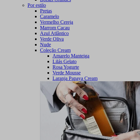
Por estilo
Pretas
Caramelo
Vermelho Cereja
Marrom Cacau
Azul Atlântico
Verde Oliva
Nude
Coleção Cream
Amarelo Manteiga
Lilás Gelato
Rosa Yogurte
Verde Mousse
Laranja Papaya Cream