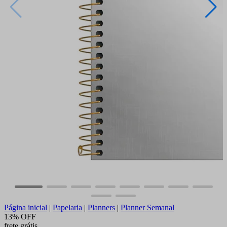
Página inicial
|
Papelaria
|
Planners
|
Planner Semanal
13% OFF
frete grátis