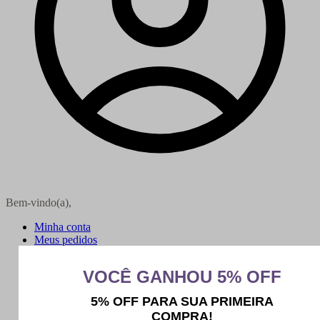
Bem-vindo(a),
Minha conta
Meus pedidos
Sair