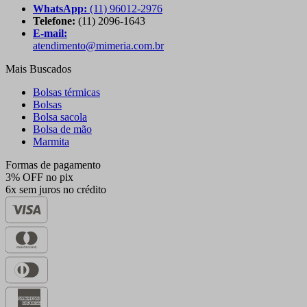
WhatsApp:
(11) 96012-2976
Telefone:
(11) 2096-1643
E-mail:
atendimento@mimeria.com.br
Mais Buscados
Bolsas térmicas
Bolsas
Bolsa sacola
Bolsa de mão
Marmita
Formas de pagamento
3% OFF no pix
6x sem juros no crédito