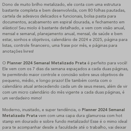
Dono de muito brilho metalizado, ele conta com uma estrutura
bastante completa e bem desenvolvida, com 80 folhas pautadas,
cartela de adesivos delicados e funcionais, bolsa pasta para
documentos, acabamento em espiral dourada, e fechamento em
elástico! Seu miolo é bastante detalhado, e vem com visão anual,
mensal e semanal, planejamento anual, mensal, de saúde e bem
estar, sonhos e objetivos, calendário de 2024 e 2025, página para
listas, controle financeiro, uma frase por mês, e páginas para
anotações livres!
O
Planner 2024 Semanal Metalizado Prata
é perfeito para você!
Ele vem com os 7 dias da semana espaçados a cada duas páginas,
te permitindo maior controle e concisão sobre seus objetivos de
pequeno, médio, e longo prazo! Ele também conta com o
calendário atual antecedendo cada um de seus meses, além de vir
com um micro calendário do mês vigente a cada duas páginas, é
um verdadeiro mimo!
Moderno, inusitado, e super tendência, o
Planner 2024 Semanal
Metalizado Prata
vem com uma capa dura glamurosa com hot
stamp em dourado e sobre fundo metalizado! Esse é o mimo ideal
para te acompanhar desde a faculdade até o trabalho, vai deixar