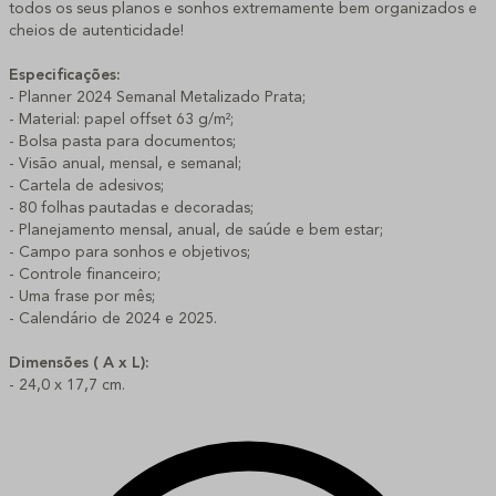
todos os seus planos e sonhos extremamente bem organizados e
cheios de autenticidade!
Especificações:
- Planner 2024 Semanal Metalizado Prata;
- Material: papel offset 63 g/m²;
- Bolsa pasta para documentos;
- Visão anual, mensal, e semanal;
- Cartela de adesivos;
- 80 folhas pautadas e decoradas;
- Planejamento mensal, anual, de saúde e bem estar;
- Campo para sonhos e objetivos;
- Controle financeiro;
- Uma frase por mês;
- Calendário de 2024 e 2025.
Dimensões ( A x L):
- 24,0 x 17,7 cm.