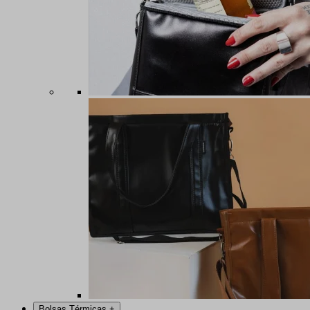
Bolsas Térmicas
+