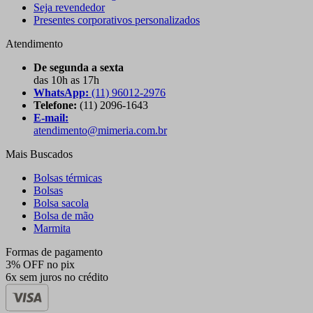
Seja revendedor
Presentes corporativos personalizados
Atendimento
De segunda a sexta
das 10h as 17h
WhatsApp:
(11) 96012-2976
Telefone:
(11) 2096-1643
E-mail:
atendimento@mimeria.com.br
Mais Buscados
Bolsas térmicas
Bolsas
Bolsa sacola
Bolsa de mão
Marmita
Formas de pagamento
3% OFF no pix
6x sem juros no crédito