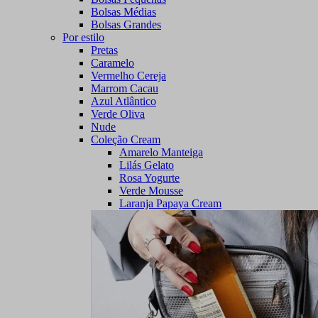
Bolsas Médias
Bolsas Grandes
Por estilo
Pretas
Caramelo
Vermelho Cereja
Marrom Cacau
Azul Atlântico
Verde Oliva
Nude
Coleção Cream
Amarelo Manteiga
Lilás Gelato
Rosa Yogurte
Verde Mousse
Laranja Papaya Cream