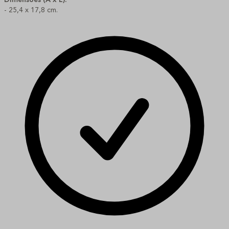
- 25,4 x 17,8 cm.