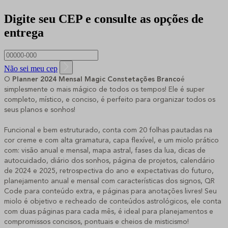
Digite seu CEP e consulte as opções de
entrega
Não sei meu cep
O
Planner 2024 Mensal Magic Constetações Branco
é
simplesmente o mais mágico de todos os tempos! Ele é super
completo, místico, e conciso, é perfeito para organizar todos os
seus planos e sonhos!
Funcional e bem estruturado, conta com 20 folhas pautadas na
cor creme e com alta gramatura, capa flexível, e um miolo prático
com: visão anual e mensal, mapa astral, fases da lua, dicas de
autocuidado, diário dos sonhos, página de projetos, calendário
de 2024 e 2025, retrospectiva do ano e expectativas do futuro,
planejamento anual e mensal com características dos signos, QR
Code para conteúdo extra, e páginas para anotações livres! Seu
miolo é objetivo e recheado de conteúdos astrológicos, ele conta
com duas páginas para cada mês, é ideal para planejamentos e
compromissos concisos, pontuais e cheios de misticismo!