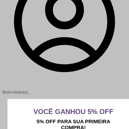
Bem-vindo(a),
Minha conta
Meus pedidos
Sair