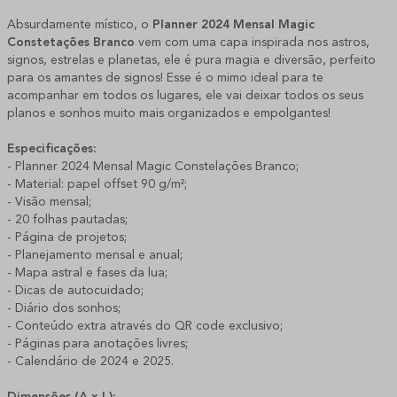
Absurdamente místico, o
Planner 2024 Mensal Magic
Constetações Branco
vem com uma capa inspirada nos astros,
signos, estrelas e planetas, ele é pura magia e diversão, perfeito
para os amantes de signos! Esse é o mimo ideal para te
acompanhar em todos os lugares, ele vai deixar todos os seus
planos e sonhos muito mais organizados e empolgantes!
Especificações:
- Planner 2024 Mensal Magic Constelações Branco;
- Material: papel offset 90 g/m²;
- Visão mensal;
- 20 folhas pautadas;
- Página de projetos;
- Planejamento mensal e anual;
- Mapa astral e fases da lua;
- Dicas de autocuidado;
- Diário dos sonhos;
- Conteúdo extra através do QR code exclusivo;
- Páginas para anotações livres;
- Calendário de 2024 e 2025.
Dimensões (A x L):