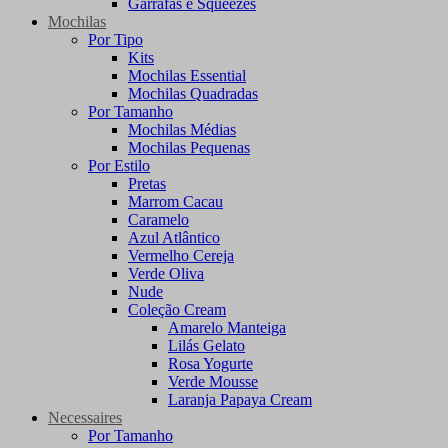
Garrafas e Squeezes
Mochilas
Por Tipo
Kits
Mochilas Essential
Mochilas Quadradas
Por Tamanho
Mochilas Médias
Mochilas Pequenas
Por Estilo
Pretas
Marrom Cacau
Caramelo
Azul Atlântico
Vermelho Cereja
Verde Oliva
Nude
Coleção Cream
Amarelo Manteiga
Lilás Gelato
Rosa Yogurte
Verde Mousse
Laranja Papaya Cream
Necessaires
Por Tamanho