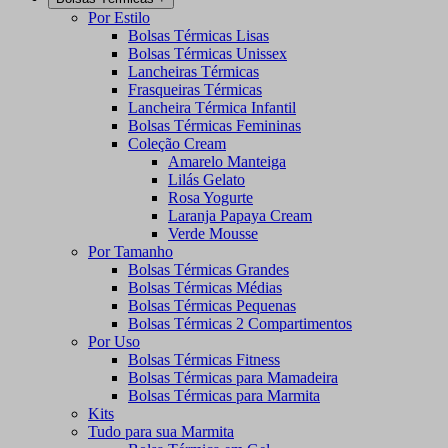
Por Estilo
Bolsas Térmicas Lisas
Bolsas Térmicas Unissex
Lancheiras Térmicas
Frasqueiras Térmicas
Lancheira Térmica Infantil
Bolsas Térmicas Femininas
Coleção Cream
Amarelo Manteiga
Lilás Gelato
Rosa Yogurte
Laranja Papaya Cream
Verde Mousse
Por Tamanho
Bolsas Térmicas Grandes
Bolsas Térmicas Médias
Bolsas Térmicas Pequenas
Bolsas Térmicas 2 Compartimentos
Por Uso
Bolsas Térmicas Fitness
Bolsas Térmicas para Mamadeira
Bolsas Térmicas para Marmita
Kits
Tudo para sua Marmita