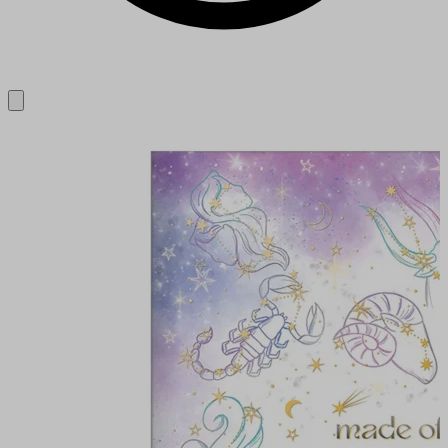
Close