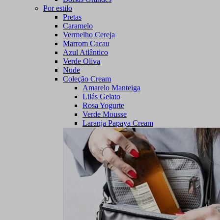
Por estilo
Pretas
Caramelo
Vermelho Cereja
Marrom Cacau
Azul Atlântico
Verde Oliva
Nude
Coleção Cream
Amarelo Manteiga
Lilás Gelato
Rosa Yogurte
Verde Mousse
Laranja Papaya Cream