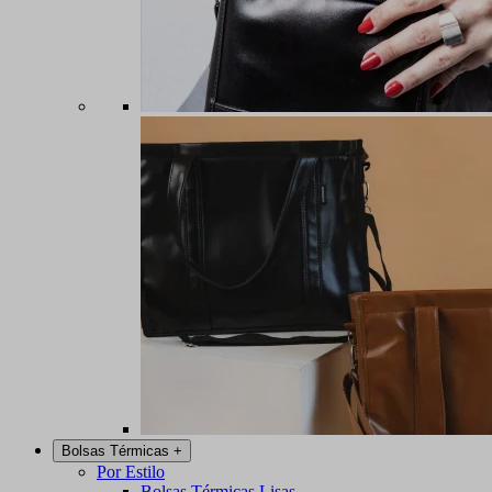
Bolsas Térmicas
+
Por Estilo
Bolsas Térmicas Lisas