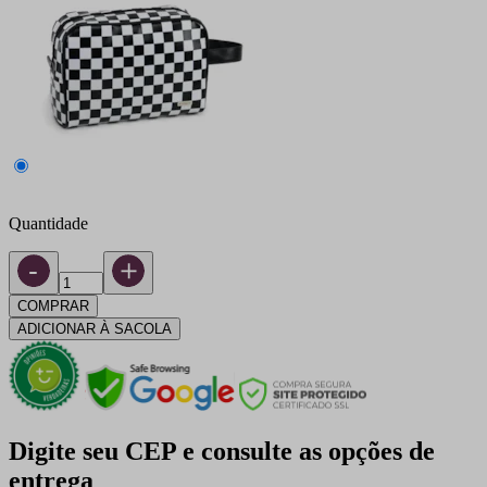
Quantidade
COMPRAR
ADICIONAR À SACOLA
Digite seu CEP e consulte as opções de
entrega