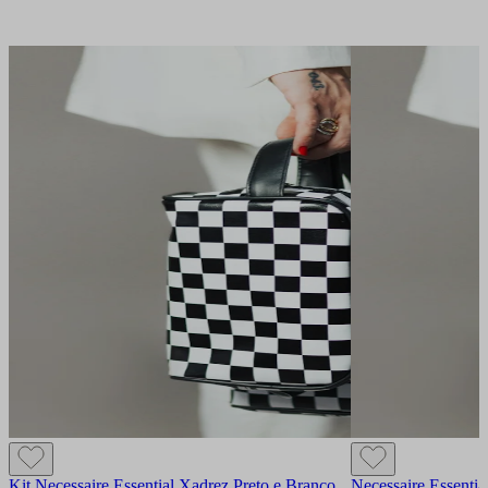
Kit Necessaire Essential Xadrez Preto e Branco
Necessaire Essentia