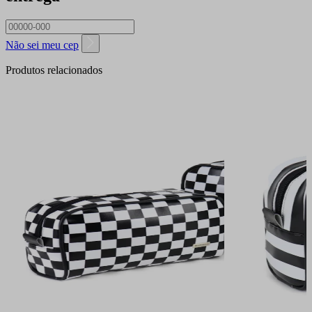
Não sei meu cep
Produtos relacionados