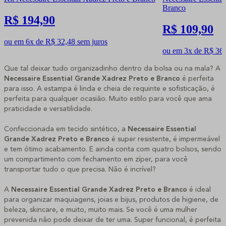
Branco
R$ 194,90
R$ 109,90
ou em 6x de R$ 32,48 sem juros
ou em 3x de R$ 36,
Que tal deixar tudo organizadinho dentro da bolsa ou na mala? A
Necessaire Essential Grande Xadrez Preto e Branco
é perfeita
para isso. A estampa é linda e cheia de requinte e sofisticação, é
perfeita para qualquer ocasião. Muito estilo para você que ama
praticidade e versatilidade.
Confeccionada em tecido sintético, a
Necessaire Essential
Grande Xadrez Preto e Branco
é super resistente, é impermeável
e tem ótimo acabamento. E ainda conta com quatro bolsos, sendo
um compartimento com fechamento em zíper, para você
transportar tudo o que precisa. Não é incrível?
A
Necessaire Essential Grande Xadrez Preto e Branco
é ideal
para organizar maquiagens, joias e bijus, produtos de higiene, de
beleza, skincare, e muito, muito mais. Se você é uma mulher
prevenida não pode deixar de ter uma. Super funcional, é perfeita