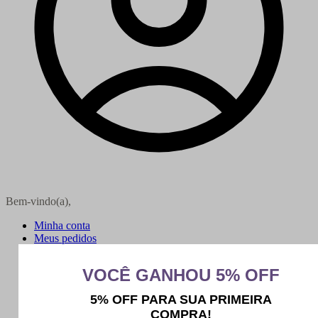
Bem-vindo(a),
Minha conta
Meus pedidos
Sair