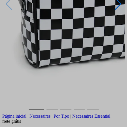
Página inicial
|
Necessaires
|
Por Tipo
|
Necessaires Essential
frete grátis