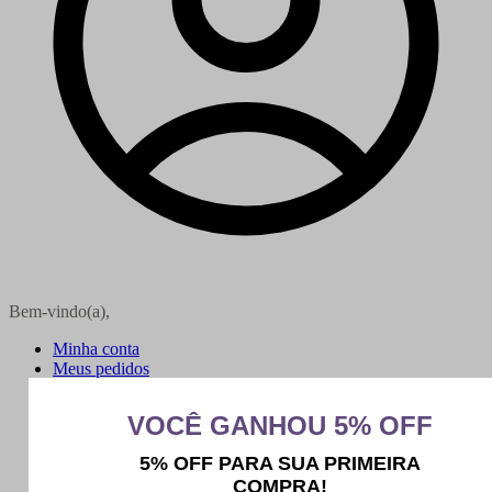
Bem-vindo(a),
Minha conta
Meus pedidos
Sair