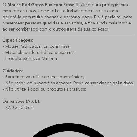
O
Mouse Pad Gatos Fun com Frase
é ótimo para proteger sua
mesa de estudos, home office e trabalho de riscos e ainda
decorá-la com muito charme e personalidade. Ele é perfeito para
presentear pessoas queridas e especiais, e fica ainda mais incrível
ao ser combinado com o outros itens da sua coleção!
Especificações:
- Mouse Pad Gatos Fun com Frase;
- Material: tecido sintético e espuma;
- Produto exclusivo Mimeria.
Cuidados:
- Para limpeza utilize apenas pano úmido;
- Não raspe em superfícies ásperas. Pode causar danos definitivos;
- Não utilize álcool ou produtos abrasivos;
Dimensões (A x L):
- 22,0 x 20,0 cm.