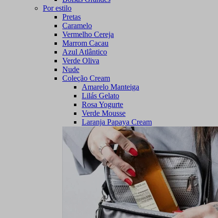
Por estilo
Pretas
Caramelo
Vermelho Cereja
Marrom Cacau
Azul Atlântico
Verde Oliva
Nude
Coleção Cream
Amarelo Manteiga
Lilás Gelato
Rosa Yogurte
Verde Mousse
Laranja Papaya Cream