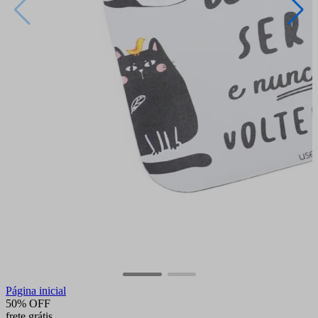
Página inicial
50% OFF
frete grátis