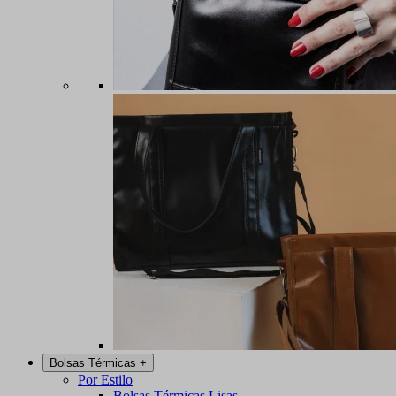
Bolsas Térmicas
+
Por Estilo
Bolsas Térmicas Lisas