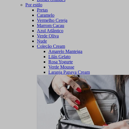
Por estilo
Pretas
Caramelo
Vermelho Cereja
Marrom Cacau
Azul Atlântico
Verde Oliva
Nude
Coleção Cream
Amarelo Manteiga
Lilás Gelato
Rosa Yogurte
Verde Mousse
Laranja Papaya Cream