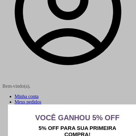
Bem-vindo(a),
Minha conta
Meus pedidos
Sair