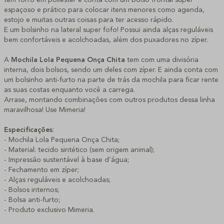
espaçoso e prático para colocar itens menores como agenda,
estojo e muitas outras coisas para ter acesso rápido.
E um bolsinho na lateral super fofo! Possui ainda alças reguláveis
bem confortáveis e acolchoadas, além dos puxadores no zíper.
A
Mochila Lola Pequena Onça Chita
tem com uma divisória
interna, dois bolsos, sendo um deles com zíper. E ainda conta com
um bolsinho anti-furto na parte de trás da mochila para ficar rente
as suas costas enquanto você a carrega.
Arrase, montando combinações com outros produtos dessa linha
maravilhosa! Use Mimeria!
Especificações
:
- Mochila Lola Pequena Onça Chita;
- Material: tecido sintético (sem origem animal);
- Impressão sustentável à base d’água;
- Fechamento em zíper;
- Alças reguláveis e acolchoadas;
- Bolsos internos;
- Bolsa anti-furto;
- Produto exclusivo Mimeria.