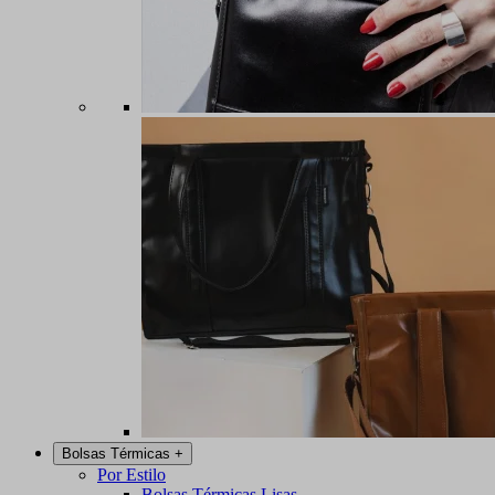
Bolsas Térmicas
+
Por Estilo
Bolsas Térmicas Lisas