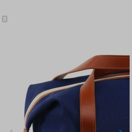
Close