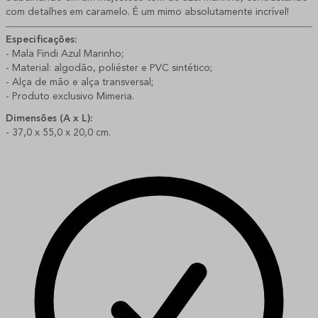
com detalhes em caramelo. É um mimo absolutamente incrível! 
Especificações:
- 
Mala Findi Azul Marinho
;
- Material: algodão, poliéster e PVC sintético;
- Alça de mão e alça transversal;
- Produto exclusivo Mimeria.
Dimensões (A x L):
- 37,0 x 55,0 x 20,0 cm.