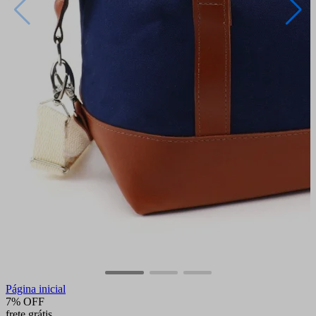
Página inicial
7% OFF
frete grátis