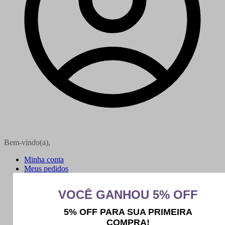
Bem-vindo(a),
Minha conta
Meus pedidos
Sair