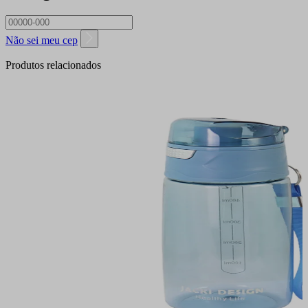
Não sei meu cep
Produtos relacionados