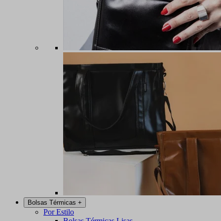
Bolsas Térmicas
+
Por Estilo
Bolsas Térmicas Lisas