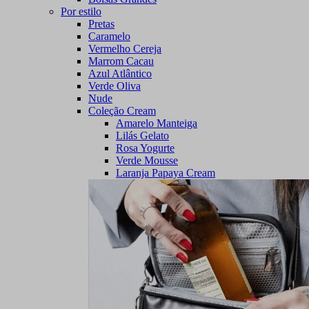
Por estilo
Pretas
Caramelo
Vermelho Cereja
Marrom Cacau
Azul Atlântico
Verde Oliva
Nude
Coleção Cream
Amarelo Manteiga
Lilás Gelato
Rosa Yogurte
Verde Mousse
Laranja Papaya Cream