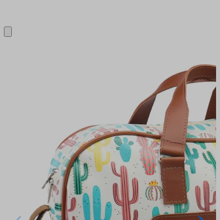
Close