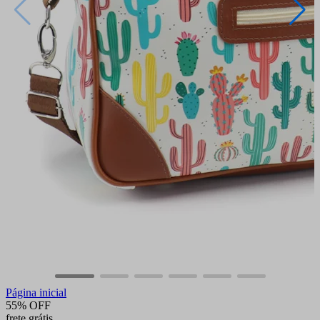
Página inicial
55% OFF
frete grátis