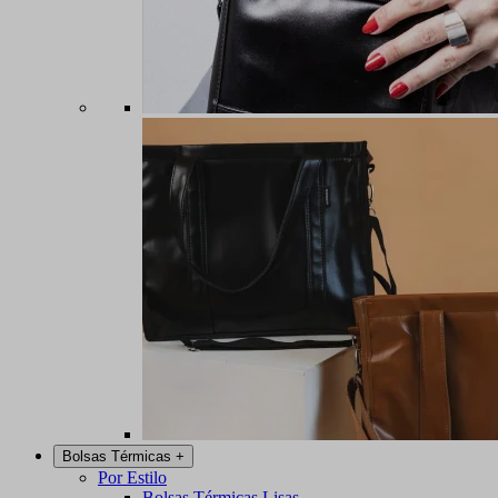
Bolsas Térmicas
+
Por Estilo
Bolsas Térmicas Lisas