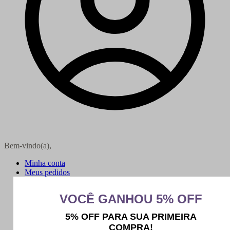
Bem-vindo(a),
Minha conta
Meus pedidos
Sair