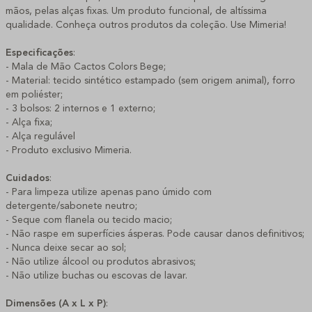
mãos, pelas alças fixas. Um produto funcional, de altíssima
qualidade. Conheça outros produtos da coleção. Use Mimeria!
Especificações
:
- Mala de Mão Cactos Colors Bege;
- Material: tecido sintético estampado (sem origem animal), forro
em poliéster;
- 3 bolsos: 2 internos e 1 externo;
- Alça fixa;
- Alça regulável
- Produto exclusivo Mimeria.
Cuidados
:
- Para limpeza utilize apenas pano úmido com
detergente/sabonete neutro;
- Seque com flanela ou tecido macio;
- Não raspe em superfícies ásperas. Pode causar danos definitivos;
- Nunca deixe secar ao sol;
- Não utilize álcool ou produtos abrasivos;
- Não utilize buchas ou escovas de lavar.
Dimensões (A x L x P)
: