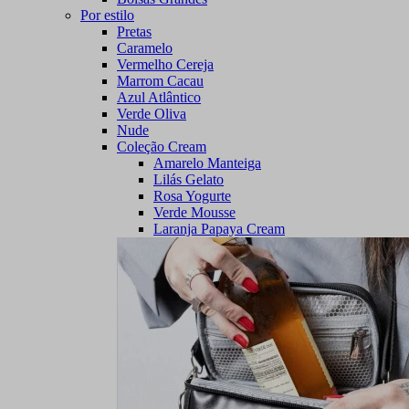
Por estilo
Pretas
Caramelo
Vermelho Cereja
Marrom Cacau
Azul Atlântico
Verde Oliva
Nude
Coleção Cream
Amarelo Manteiga
Lilás Gelato
Rosa Yogurte
Verde Mousse
Laranja Papaya Cream