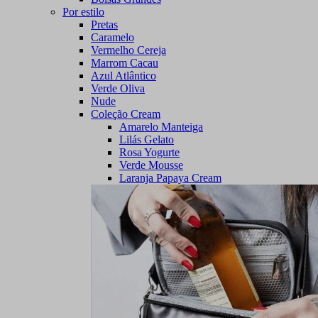
Por estilo
Pretas
Caramelo
Vermelho Cereja
Marrom Cacau
Azul Atlântico
Verde Oliva
Nude
Coleção Cream
Amarelo Manteiga
Lilás Gelato
Rosa Yogurte
Verde Mousse
Laranja Papaya Cream