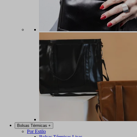
Bolsas Térmicas
+
Por Estilo
Bolsas Térmicas Lisas