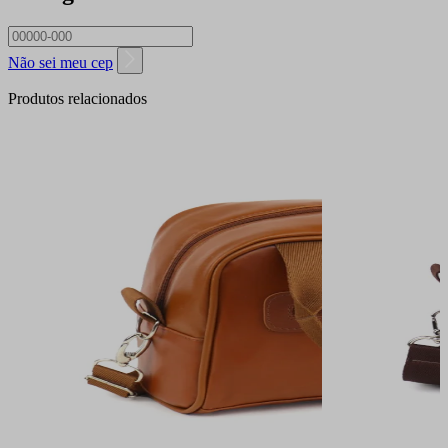
Não sei meu cep
Produtos relacionados