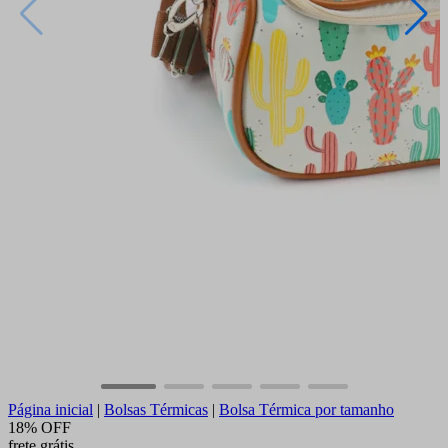
Página inicial
|
Bolsas Térmicas
|
Bolsa Térmica por tamanho
18% OFF
frete grátis