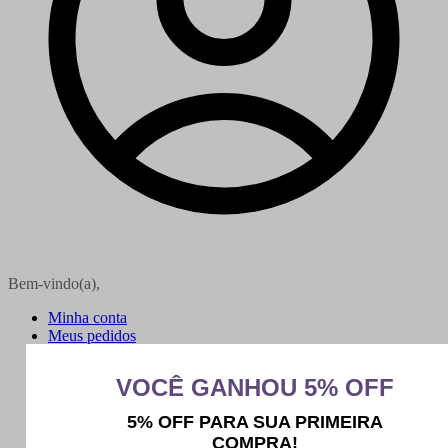
Bem-vindo(a),
Minha conta
Meus pedidos
Sair