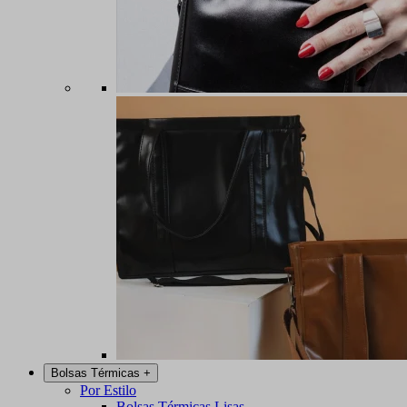
Bolsas Térmicas
+
Por Estilo
Bolsas Térmicas Lisas