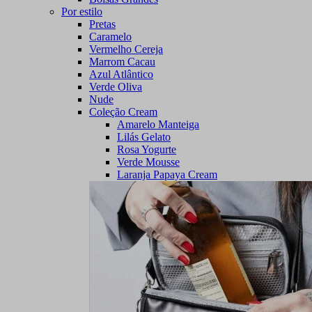
Por estilo
Pretas
Caramelo
Vermelho Cereja
Marrom Cacau
Azul Atlântico
Verde Oliva
Nude
Coleção Cream
Amarelo Manteiga
Lilás Gelato
Rosa Yogurte
Verde Mousse
Laranja Papaya Cream