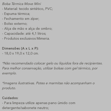
Bolsa Térmica Move Mini
- Material: tecido sintético, PVC;
- Espuma térmica;
- Fechamento em zíper;
- Bolso externo;
- Alça de mão e alça de ombro;
- Capacidade: até 4,1 litros;
- Produtos exclusivos Mimeria.
Dimensões (A x L x P):
- 18,0 x 19,0 x 12,0 cm.
*Não recomendado colocar gelo ou líquidos fora de recipientes.
Para melhor conservação, utilizar bolsas com gel térmico, por
exemplo.
*Imagens ilustrativas. Potes e marmitas não acompanham o
produto.
Cuidados
:
- Para limpeza utilize apenas pano úmido com
detergente/sabonete neutro;