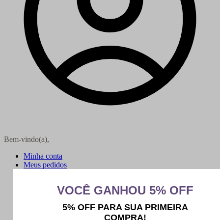
Bem-vindo(a),
Minha conta
Meus pedidos
Sair