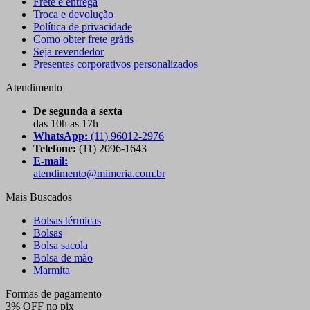
Frete e entrega
Troca e devolução
Política de privacidade
Como obter frete grátis
Seja revendedor
Presentes corporativos personalizados
Atendimento
De segunda a sexta
das 10h as 17h
WhatsApp:
(11) 96012-2976
Telefone:
(11) 2096-1643
E-mail:
atendimento@mimeria.com.br
Mais Buscados
Bolsas térmicas
Bolsas
Bolsa sacola
Bolsa de mão
Marmita
Formas de pagamento
3% OFF no pix