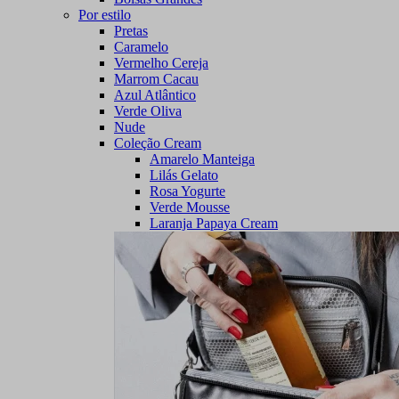
Por estilo
Pretas
Caramelo
Vermelho Cereja
Marrom Cacau
Azul Atlântico
Verde Oliva
Nude
Coleção Cream
Amarelo Manteiga
Lilás Gelato
Rosa Yogurte
Verde Mousse
Laranja Papaya Cream