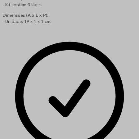
- Kit contém 3 lápis.
Dimensões (A x L x P):
- Unidade: 19 x 1 x 1 cm.