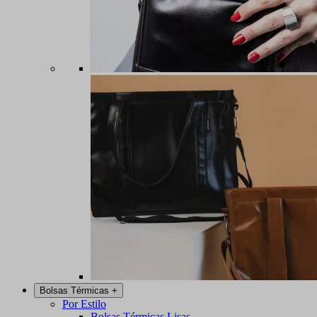
Bolsas Térmicas
+
Por Estilo
Bolsas Térmicas Lisas