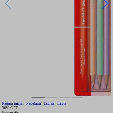
Página inicial
|
Papelaria
|
Escrita
|
Lápis
30% OFF
frete grátis