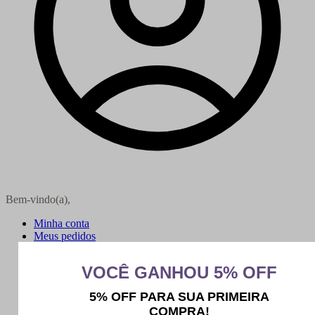
Bem-vindo(a),
Minha conta
Meus pedidos
Sair