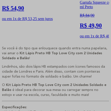
Garrafa Squeeze c
ml Preto
R$ 54,90
R$ 84,90
ou em 1x de R$ 53,25 sem juros
R$ 49,90
ou em 1x de R$ 48,
Se você é do tipo que enlouquece quando entra numa papelaria,
vai amar o
Kit Lápis Preto HB Top Love City com 2 Unidades
Soldado e Balão
!
Lindinhos, são dois lápis HB estampados com ícones famosos da
cidade de Londres e Paris. Além disso, contam com ponteiras
super fofas no formato de soldado e balão. Um charme!
O
Kit Lápis Preto HB Top Love City com 2 Unidades Soldado e
Balão
é ideal para decorar sua mesa ou carregar sempre no
estojo e usar na escola, curso, faculdade e muito mais!
Especificações: