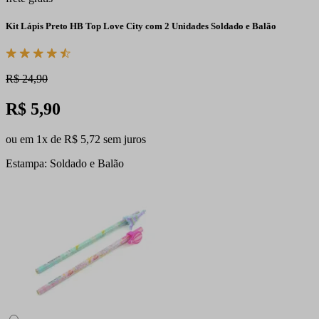
Kit Lápis Preto HB Top Love City com 2 Unidades Soldado e Balão
R$ 24,90
R$ 5,90
ou em 1x de R$ 5,72 sem juros
Estampa: Soldado e Balão