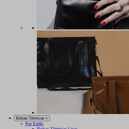
Bolsas Térmicas
+
Por Estilo
Bolsas Térmicas Lisas