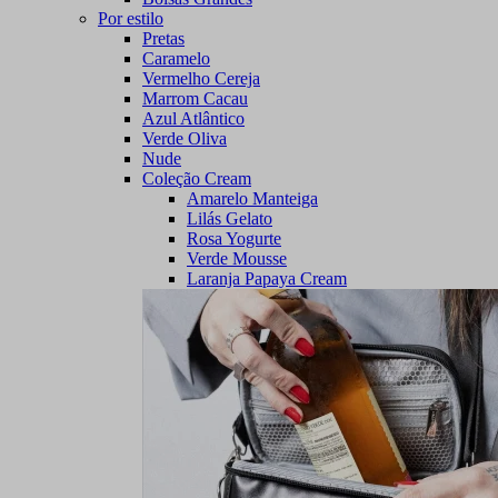
Por estilo
Pretas
Caramelo
Vermelho Cereja
Marrom Cacau
Azul Atlântico
Verde Oliva
Nude
Coleção Cream
Amarelo Manteiga
Lilás Gelato
Rosa Yogurte
Verde Mousse
Laranja Papaya Cream