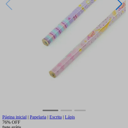
Página inicial
|
Papelaria
|
Escrita
|
Lápis
76% OFF
frete grátis