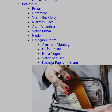
Por estilo
Pretas
Caramelo
Vermelho Cereja
Marrom Cacau
Azul Atlântico
Verde Oliva
Nude
Coleção Cream
Amarelo Manteiga
Lilás Gelato
Rosa Yogurte
Verde Mousse
Laranja Papaya Cream