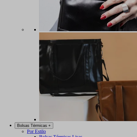
Bolsas Térmicas
+
Por Estilo
Bolsas Térmicas Lisas