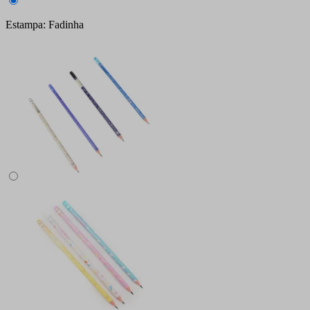
Estampa: Fadinha