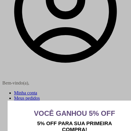
Bem-vindo(a),
Minha conta
Meus pedidos
Sair