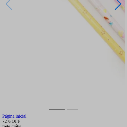
Página inicial
72% OFF
frete grátis