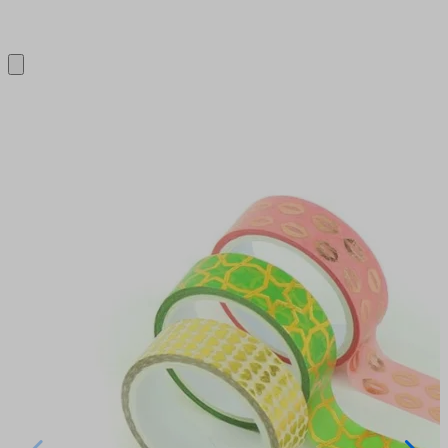
Close