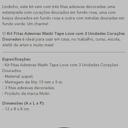
Lindinho, este kit vem com três fitas adesivas decoradas: uma
estampada com corações dourados em fundo rosa, uma com
beijos dourados em fundo rosa e outra com estrelas douradas em
fundo verde. Um charme!
O
Kit Fitas Adesivas Washi Tape Love com 3 Unidades Corações
Dourados
é ideal para usar em casa, no trabalho, curso, escola,
ateliê de artes e muito mais!
Especificações:
- Kit Fitas Adesivas Washi Tape Love com 3 Unidades Corações
Dourados;
- Material: papel;
- Metragem da fita: 15 mm x 5 m;
- 3 fitas adesivas decoradas;
- Produto da marca Molin.
Dimensões (A x L x P):
- 12 x 8 x 8 cm.