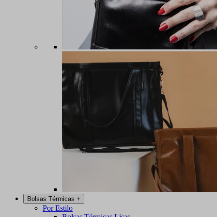
Bolsas Térmicas
+
Por Estilo
Bolsas Térmicas Lisas