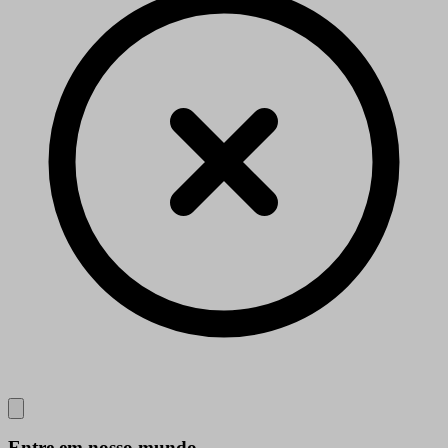
Close
Entre em nosso mundo