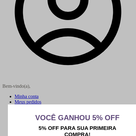
Bem-vindo(a),
Minha conta
Meus pedidos
Sair