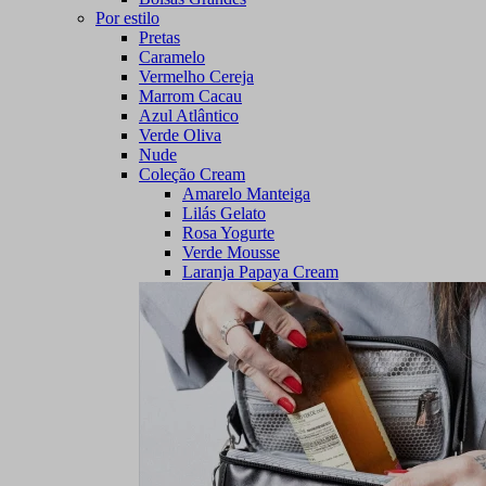
Por estilo
Pretas
Caramelo
Vermelho Cereja
Marrom Cacau
Azul Atlântico
Verde Oliva
Nude
Coleção Cream
Amarelo Manteiga
Lilás Gelato
Rosa Yogurte
Verde Mousse
Laranja Papaya Cream