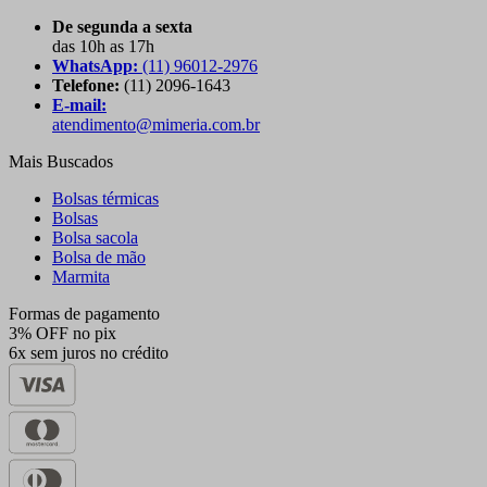
De segunda a sexta
das 10h as 17h
WhatsApp:
(11) 96012-2976
Telefone:
(11) 2096-1643
E-mail:
atendimento@mimeria.com.br
Mais Buscados
Bolsas térmicas
Bolsas
Bolsa sacola
Bolsa de mão
Marmita
Formas de pagamento
3% OFF no pix
6x sem juros no crédito