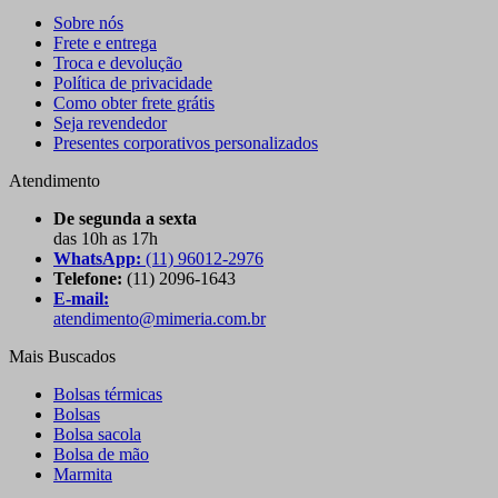
Sobre nós
Frete e entrega
Troca e devolução
Política de privacidade
Como obter frete grátis
Seja revendedor
Presentes corporativos personalizados
Atendimento
De segunda a sexta
das 10h as 17h
WhatsApp:
(11) 96012-2976
Telefone:
(11) 2096-1643
E-mail:
atendimento@mimeria.com.br
Mais Buscados
Bolsas térmicas
Bolsas
Bolsa sacola
Bolsa de mão
Marmita