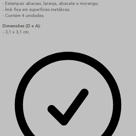
- Estampas: abacaxi, laranja, abacate e morango;
- Ímã: fixa em superfícies metálicas;
- Contém 4 unidades.
Dimensões (D x A):
- 3,1 x 3,1 cm.