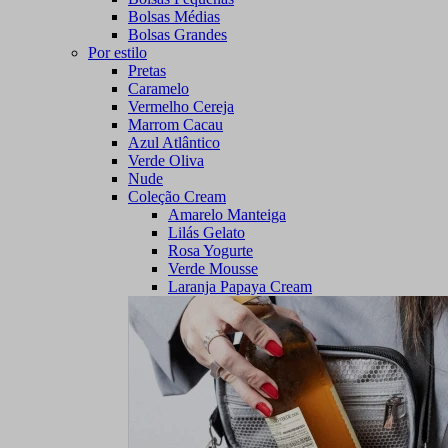
Bolsas Médias
Bolsas Grandes
Por estilo
Pretas
Caramelo
Vermelho Cereja
Marrom Cacau
Azul Atlântico
Verde Oliva
Nude
Coleção Cream
Amarelo Manteiga
Lilás Gelato
Rosa Yogurte
Verde Mousse
Laranja Papaya Cream