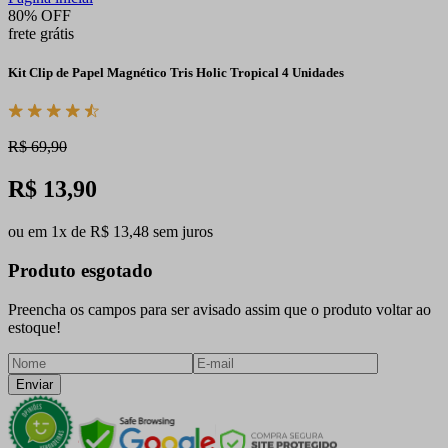
80% OFF
frete grátis
Kit Clip de Papel Magnético Tris Holic Tropical 4 Unidades
R$ 69,90
R$ 13,90
ou em 1x de R$ 13,48 sem juros
Produto esgotado
Preencha os campos para ser avisado assim que o produto voltar ao
estoque!
Enviar