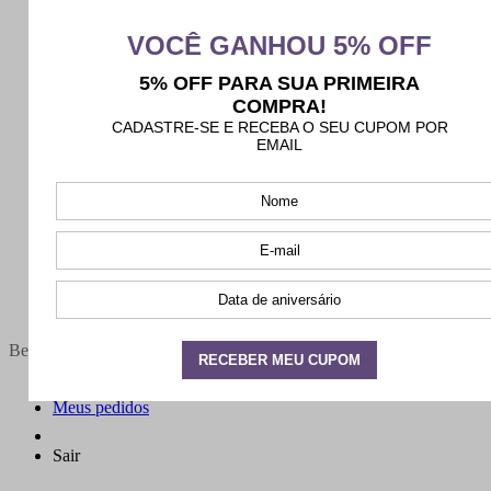
Bem-vindo(a),
Minha conta
Meus pedidos
Sair