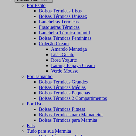
Por Estilo
Bolsas Térmicas Lisas
Bolsas Térmicas Unissex
Lancheiras Térmicas
Frasqueiras Térmicas
Lancheira Térmica Infantil
Bolsas Térmicas Femininas
Coleção Cream
Amarelo Manteiga
Lilás Gelato
Rosa Yogurte
Laranja Papaya Cream
Verde Mousse
Por Tamanho
Bolsas Térmicas Grandes
Bolsas Térmicas Médias
Bolsas Térmicas Pequenas
Bolsas Térmicas 2 Compartimentos
Por Uso
Bolsas Térmicas Fitness
Bolsas Térmicas para Mamadeira
Bolsas Térmicas para Marmita
Kits
Tudo para sua Marmita