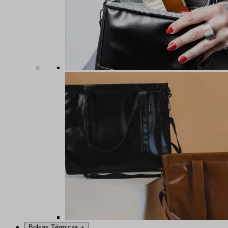
Bolsas Térmicas
+