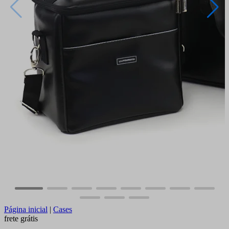
Página inicial
|
Cases
frete grátis