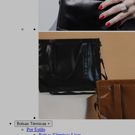
Bolsas Térmicas
+
Por Estilo
Bolsas Térmicas Lisas