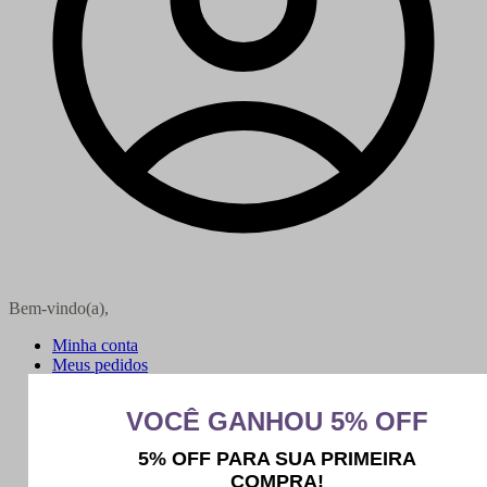
Bem-vindo(a),
Minha conta
Meus pedidos
Sair