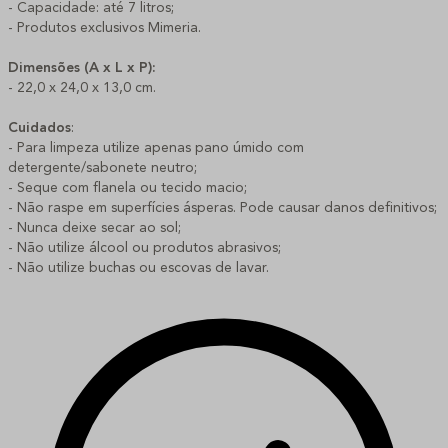
- Capacidade: até 7 litros;
- Produtos exclusivos Mimeria.
Dimensões (A x L x P):
- 22,0 x 24,0 x 13,0 cm.
Cuidados
:
- Para limpeza utilize apenas pano úmido com
detergente/sabonete neutro;
- Seque com flanela ou tecido macio;
- Não raspe em superfícies ásperas. Pode causar danos definitivos;
- Nunca deixe secar ao sol;
- Não utilize álcool ou produtos abrasivos;
- Não utilize buchas ou escovas de lavar.