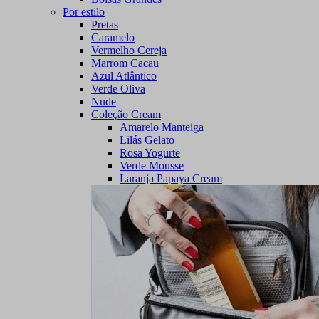
Por estilo
Pretas
Caramelo
Vermelho Cereja
Marrom Cacau
Azul Atlântico
Verde Oliva
Nude
Coleção Cream
Amarelo Manteiga
Lilás Gelato
Rosa Yogurte
Verde Mousse
Laranja Papaya Cream