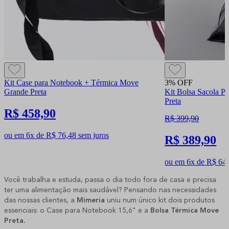
Kit Case para Notebook + Térmica Move
3% OFF
Grande Preta
Kit Bolsa Sacola P
Preta
R$ 458,90
R$ 399,90
ou em 6x de R$ 76,48 sem juros
R$ 389,90
ou em 6x de R$ 64,
Você trabalha e estuda, passa o dia todo fora de casa e precisa
ter uma alimentação mais saudável? Pensando nas necessidades
das nossas clientes, a
Mimeria
uniu num único kit dois produtos
essenciais: o Case para Notebook 15,6" e a
Bolsa Térmica Move
Preta
.