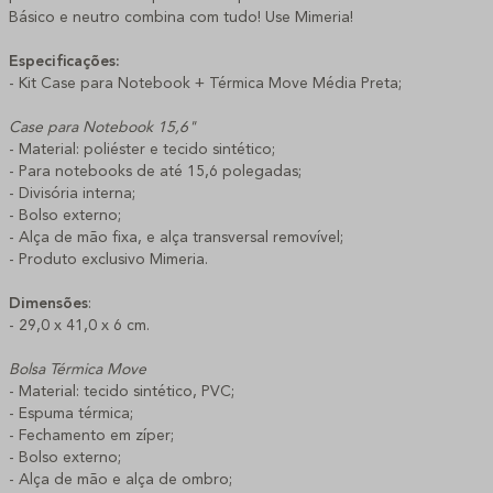
Básico e neutro combina com tudo! Use Mimeria!
Especificações:
- Kit Case para Notebook + Térmica Move Média Preta;
Case para Notebook 15,6"
- Material: poliéster e tecido sintético;
- Para notebooks de até 15,6 polegadas;
- Divisória interna;
- Bolso externo;
- Alça de mão fixa, e alça transversal removível;
- Produto exclusivo Mimeria.
Dimensões
:
- 29,0 x 41,0 x 6 cm.
Bolsa Térmica Move
- Material: tecido sintético, PVC;
- Espuma térmica;
- Fechamento em zíper;
- Bolso externo;
- Alça de mão e alça de ombro;