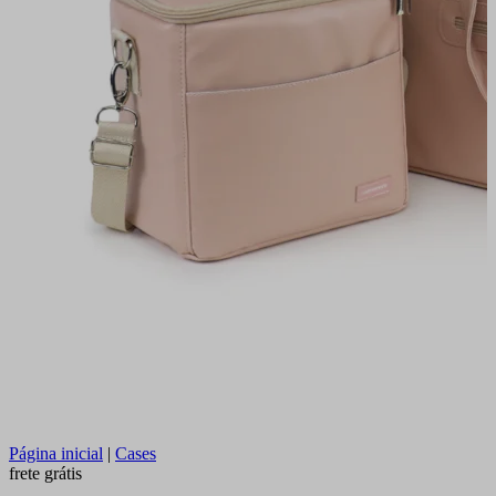
Página inicial
|
Cases
frete grátis