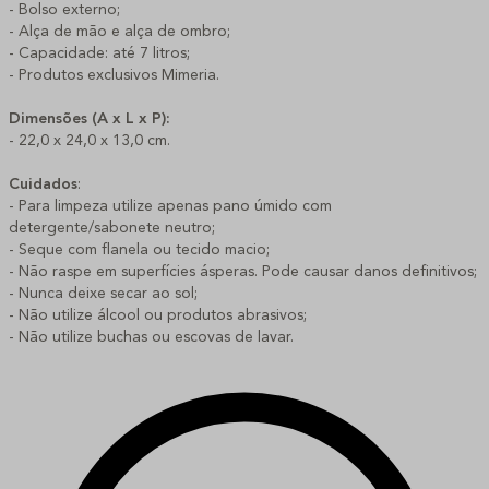
- Bolso externo;
- Alça de mão e alça de ombro;
- Capacidade: até 7 litros;
- Produtos exclusivos Mimeria.
Dimensões (A x L x P):
- 22,0 x 24,0 x 13,0 cm.
Cuidados
:
- Para limpeza utilize apenas pano úmido com
detergente/sabonete neutro;
- Seque com flanela ou tecido macio;
- Não raspe em superfícies ásperas. Pode causar danos definitivos;
- Nunca deixe secar ao sol;
- Não utilize álcool ou produtos abrasivos;
- Não utilize buchas ou escovas de lavar.