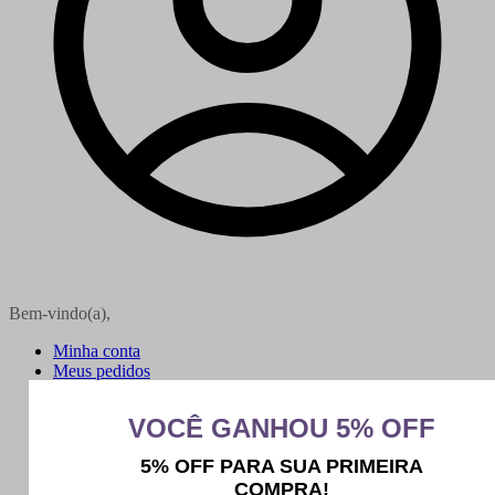
Bem-vindo(a),
Minha conta
Meus pedidos
Sair