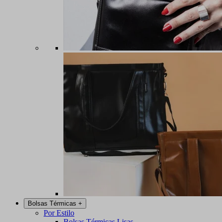
Bolsas Térmicas
+
Por Estilo
Bolsas Térmicas Lisas