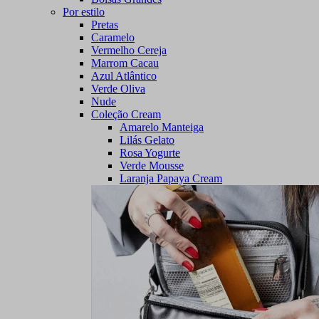
Por estilo
Pretas
Caramelo
Vermelho Cereja
Marrom Cacau
Azul Atlântico
Verde Oliva
Nude
Coleção Cream
Amarelo Manteiga
Lilás Gelato
Rosa Yogurte
Verde Mousse
Laranja Papaya Cream