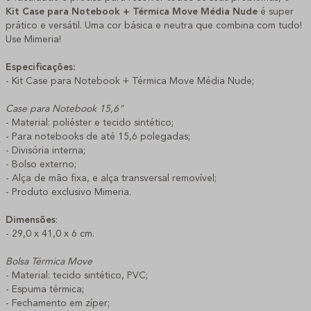
Kit Case para Notebook + Térmica Move Média Nude
é super
prático e versátil. Uma cor básica e neutra que combina com tudo!
Use Mimeria!
Especificações:
- Kit Case para Notebook + Térmica Move Média Nude;
Case para Notebook 15,6"
- Material: poliéster e tecido sintético;
- Para notebooks de até 15,6 polegadas;
- Divisória interna;
- Bolso externo;
- Alça de mão fixa, e alça transversal removível;
- Produto exclusivo Mimeria.
Dimensões
:
- 29,0 x 41,0 x 6 cm.
Bolsa Térmica Move
- Material: tecido sintético, PVC;
- Espuma térmica;
- Fechamento em zíper;