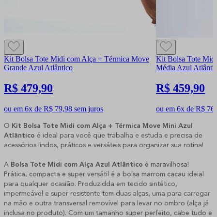
Kit Bolsa Tote Midi com Alça + Térmica Move
Kit Bolsa Tote Mid
Grande Azul Atlântico
Média Azul Atlânti
R$ 479,90
R$ 459,90
ou em 6x de R$ 79,98 sem juros
ou em 6x de R$ 76,
O
Kit Bolsa Tote Midi com Alça + Térmica Move Mini Azul
Atlântico
é ideal para você que trabalha e estuda e precisa de
acessórios lindos, práticos e versáteis para organizar sua rotina!
A
Bolsa Tote Midi com Alça Azul Atlântico
é maravilhosa!
Prática, compacta e super versátil é a bolsa marrom cacau ideial
para qualquer ocasião. Produzidda em tecido sintético,
impermeável e super resistente tem duas alças, uma para carregar
na mão e outra transversal removível para levar no ombro (alça já
inclusa no produto). Com um tamanho super perfeito, cabe tudo e