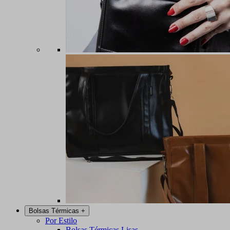
Bolsas Térmicas
+
Por Estilo
Bolsas Térmicas Lisas