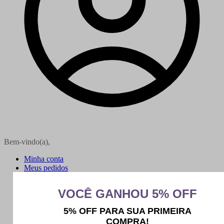
Bem-vindo(a),
Minha conta
Meus pedidos
Sair