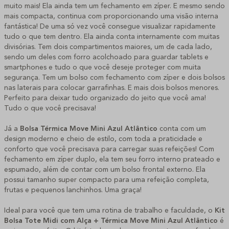
muito mais! Ela ainda tem um fechamento em zíper. E mesmo sendo
mais compacta, continua com proporcionando uma visão interna
fantástica! De uma só vez você consegue visualizar rapidamente
tudo o que tem dentro. Ela ainda conta internamente com muitas
divisórias. Tem dois compartimentos maiores, um de cada lado,
sendo um deles com forro acolchoado para guardar tablets e
smartphones e tudo o que você deseje proteger com muita
segurança. Tem um bolso com fechamento com zíper e dois bolsos
nas laterais para colocar garrafinhas. E mais dois bolsos menores.
Perfeito para deixar tudo organizado do jeito que você ama!
Tudo o que você precisava!
Já a
Bolsa Térmica Move Mini Azul Atlântico
conta com um
design moderno e cheio de estilo, com toda a praticidade e
conforto que você precisava para carregar suas refeições! Com
fechamento em zíper duplo, ela tem seu forro interno prateado e
espumado, além de contar com um bolso frontal externo. Ela
possui tamanho super compacto para uma refeição completa,
frutas e pequenos lanchinhos. Uma graça!
Ideal para você que tem uma rotina de trabalho e faculdade, o
Kit
Bolsa Tote Midi com Alça + Térmica Move Mini Azul Atlântico
é