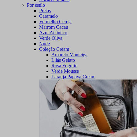
Por estilo
Pretas
Caramelo
Vermelho Cereja
Marrom Cacau
Azul Atlântico
Verde Oliva
Nude
Coleção Cream
Amarelo Manteiga
Lilás Gelato
Rosa Yogurte
Verde Mousse
Laranja Papaya Cream