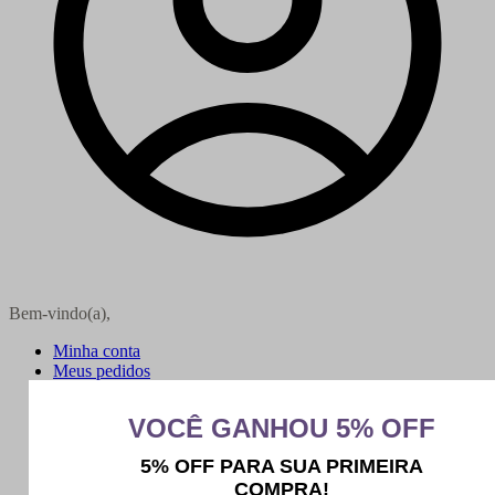
Bem-vindo(a),
Minha conta
Meus pedidos
Sair