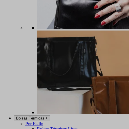
Bolsas Térmicas
+
Por Estilo
Bolsas Térmicas Lisas