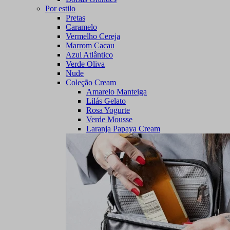
Por estilo
Pretas
Caramelo
Vermelho Cereja
Marrom Cacau
Azul Atlântico
Verde Oliva
Nude
Coleção Cream
Amarelo Manteiga
Lilás Gelato
Rosa Yogurte
Verde Mousse
Laranja Papaya Cream