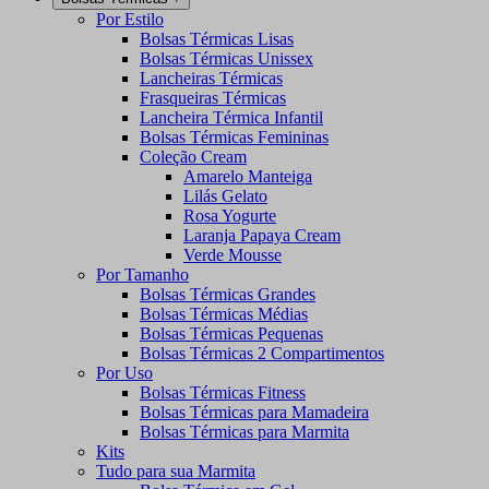
Por Estilo
Bolsas Térmicas Lisas
Bolsas Térmicas Unissex
Lancheiras Térmicas
Frasqueiras Térmicas
Lancheira Térmica Infantil
Bolsas Térmicas Femininas
Coleção Cream
Amarelo Manteiga
Lilás Gelato
Rosa Yogurte
Laranja Papaya Cream
Verde Mousse
Por Tamanho
Bolsas Térmicas Grandes
Bolsas Térmicas Médias
Bolsas Térmicas Pequenas
Bolsas Térmicas 2 Compartimentos
Por Uso
Bolsas Térmicas Fitness
Bolsas Térmicas para Mamadeira
Bolsas Térmicas para Marmita
Kits
Tudo para sua Marmita