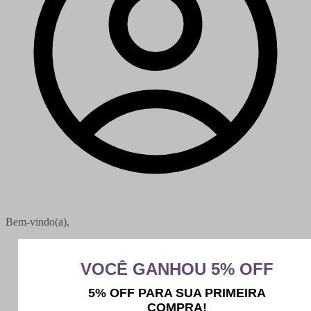
Bem-vindo(a),
Minha conta
Meus pedidos
Sair