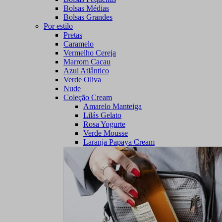
Bolsas Médias
Bolsas Grandes
Por estilo
Pretas
Caramelo
Vermelho Cereja
Marrom Cacau
Azul Atlântico
Verde Oliva
Nude
Coleção Cream
Amarelo Manteiga
Lilás Gelato
Rosa Yogurte
Verde Mousse
Laranja Papaya Cream