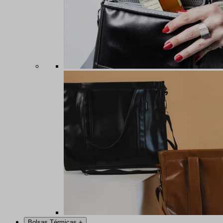
Bolsas Térmicas
+