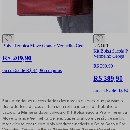
Bolsa Térmica Move Grande Vermelho Cereja
3% OFF
Kit Bolsa Sacola P
Vermelho Cereja
R$ 209,90
R$ 399,90
ou em 6x de R$ 34,98 sem juros
R$ 389,90
ou em 6x de R$ 64,
Para atender as necessidades das nossas clientes, que passam o
dia todo fora de casa e tem uma rotina intensa de trabalho e
estudo, a
Mimeria
desenvolveu o
Kit Bolsa Sacola Pro + Térmica
Move Grande Vermelho Cereja.
Super prático e versátil, esse kit
maravilhoso conta com dois produtos incríveis: a Bolsa Sacola Pro
Vermelho Cereja e a
Bolsa Térmica Move Grande
Vermelho