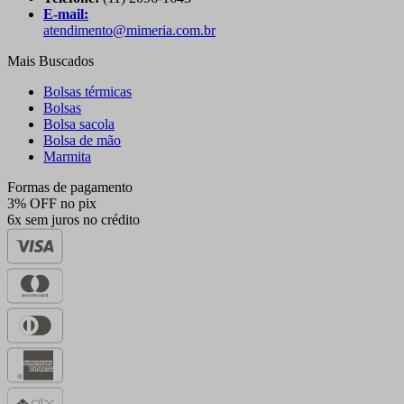
E-mail:
atendimento@mimeria.com.br
Mais Buscados
Bolsas térmicas
Bolsas
Bolsa sacola
Bolsa de mão
Marmita
Formas de pagamento
3% OFF no pix
6x sem juros no crédito