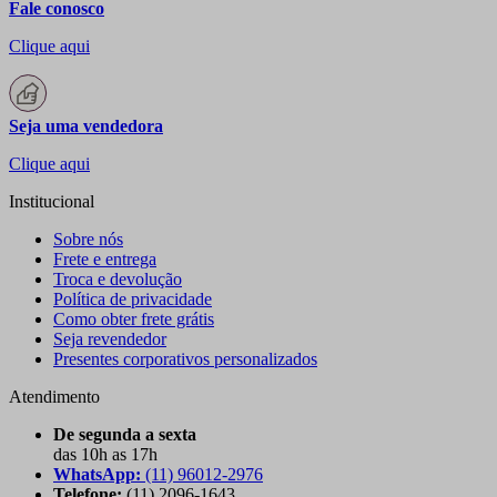
Fale conosco
Clique aqui
Seja uma vendedora
Clique aqui
Institucional
Sobre nós
Frete e entrega
Troca e devolução
Política de privacidade
Como obter frete grátis
Seja revendedor
Presentes corporativos personalizados
Atendimento
De segunda a sexta
das 10h as 17h
WhatsApp:
(11) 96012-2976
Telefone:
(11) 2096-1643