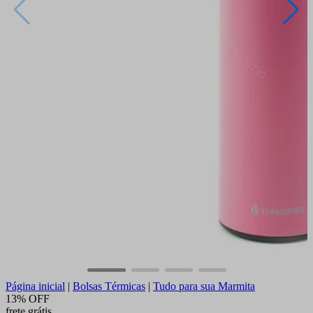
Página inicial
|
Bolsas Térmicas
|
Tudo para sua Marmita
13% OFF
frete grátis