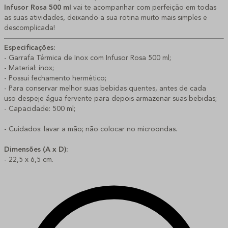
Infusor 
Rosa 500 ml 
vai te acompanhar com perfeição em todas 
as suas atividades, deixando a sua rotina muito mais simples e 
descomplicada!
Especificações:
- Garrafa Térmica de Inox com Infusor Rosa 500 ml;
- Material: inox;
- Possui fechamento hermético;
- Para conservar melhor suas bebidas quentes, a
ntes de cada
uso
despeje
água fervente
para depois armazenar suas bebidas;
- Capacidade: 500 ml;
- Cuidados: lavar a mão; não colocar no microondas.
Dimensões (A x D):
- 22,5 x 6,5 cm.