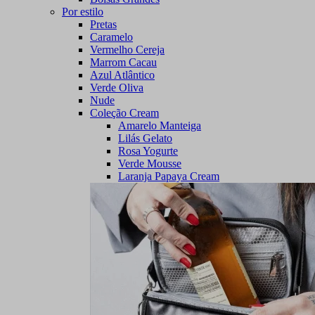
Por estilo
Pretas
Caramelo
Vermelho Cereja
Marrom Cacau
Azul Atlântico
Verde Oliva
Nude
Coleção Cream
Amarelo Manteiga
Lilás Gelato
Rosa Yogurte
Verde Mousse
Laranja Papaya Cream