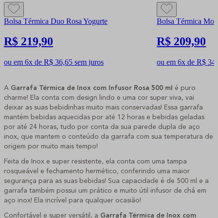
Bolsa Térmica Duo Rosa Yogurte
Bolsa Térmica Mov
R$ 219,90
R$ 209,90
ou em 6x de R$ 36,65 sem juros
ou em 6x de R$ 34,
A
 Garrafa Térmica de Inox com Infusor Rosa 500 ml 
é puro 
charme! Ela conta com design lindo e uma cor super viva, vai 
deixar as suas bebidinhas muito mais conservadas! Essa garrafa 
mantém bebidas aquecidas por até 12 horas e bebidas geladas 
por até 24 horas, tudo por conta da sua parede dupla de aço 
inox, que mantem o conteúdo da garrafa com sua temperatura de 
origem por muito mais tempo! 
Feita de Inox e super resistente, ela conta com uma tampa 
rosqueável e fechamento hermético, conferindo uma maior 
segurança para as suas bebidas! Sua capacidade é de 500 ml e a 
garrafa também possui um prático e muito útil infusor de chá em 
aço inox! Ela incrível para qualquer ocasião!
Confortável e super versátil, a 
Garrafa Térmica 
de Inox com 