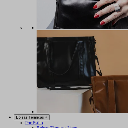
Bolsas Térmicas
+
Por Estilo
Bolsas Térmicas Lisas