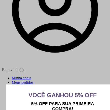
Bem-vindo(a),
Minha conta
Meus pedidos
Sair