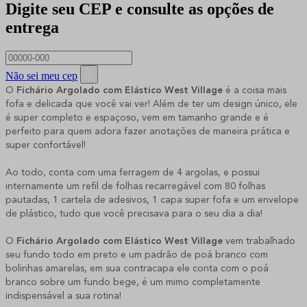
Digite seu CEP e consulte as opções de
entrega
Não sei meu cep
O
 Fichário Argolado com Elástico West Village
 é a coisa mais 
fofa e delicada que você vai ver! Além de ter um design único, ele 
é super completo e espaçoso, vem em tamanho grande e é 
perfeito para quem adora fazer anotações de maneira prática e 
super confortável!
Ao todo, conta com uma ferragem de 4 argolas, e possui 
internamente um refil de folhas recarregável com 80 folhas 
pautadas, 1 cartela de adesivos, 1 capa super fofa e um envelope 
de plástico, tudo que você precisava para o seu dia a dia!
O 
Fichário Argolado com Elástico West Village 
vem trabalhado 
seu fundo todo em preto e um padrão de poá branco com 
bolinhas amarelas, em sua contracapa ele conta com o poá 
branco sobre um fundo bege, é um mimo completamente 
indispensável a sua rotina!