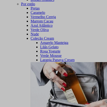
Por estilo
Pretas
Caramelo
Vermelho Cereja
Marrom Cacau
Azul Atlântico
Verde Oliva
Nude
Coleção Cream
Amarelo Manteiga
Lilás Gelato
Rosa Yogurte
Verde Mousse
Laranja Papaya Cream