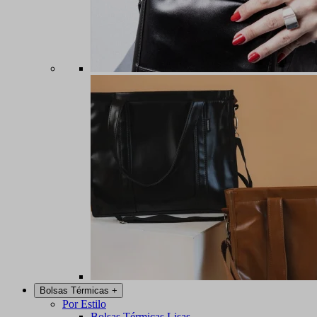
Bolsas Térmicas
+
Por Estilo
Bolsas Térmicas Lisas