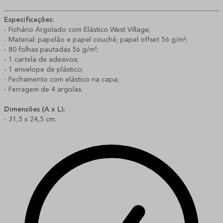
Especificações:
- Fichário Argolado com Elástico West Village;
- Material: papelão e papel couchê; papel offset 56 g/m²;
- 80 folhas pautadas 56 g/m²;
- 1 cartela de adesivos;
- 1 envelope de plástico;
- Fechamento com elástico na capa;
- Ferragem de 4 argolas.
Dimensões (A x L):
- 31,5 x 24,5 cm.