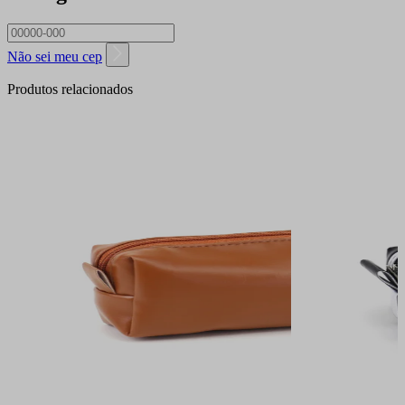
Não sei meu cep
Produtos relacionados