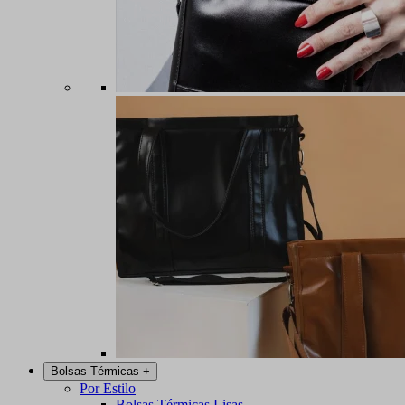
Bolsas Térmicas
+
Por Estilo
Bolsas Térmicas Lisas