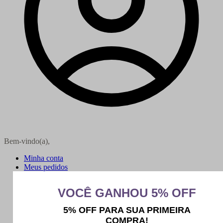
Bem-vindo(a),
Minha conta
Meus pedidos
Sair