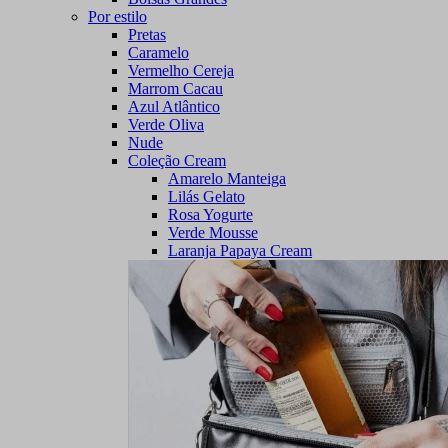
Por estilo
Pretas
Caramelo
Vermelho Cereja
Marrom Cacau
Azul Atlântico
Verde Oliva
Nude
Coleção Cream
Amarelo Manteiga
Lilás Gelato
Rosa Yogurte
Verde Mousse
Laranja Papaya Cream