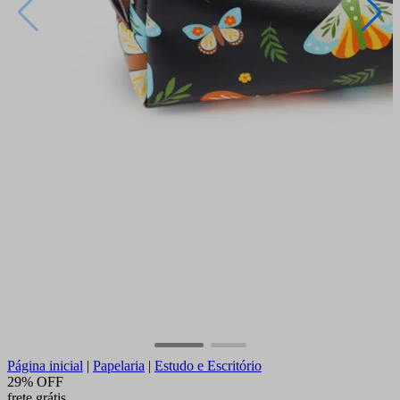
Página inicial
|
Papelaria
|
Estudo e Escritório
29% OFF
frete grátis