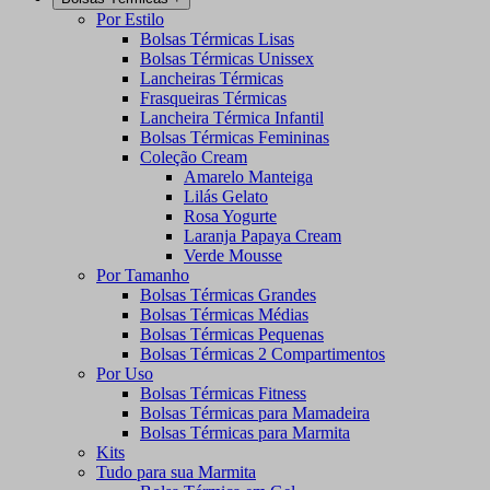
Por Estilo
Bolsas Térmicas Lisas
Bolsas Térmicas Unissex
Lancheiras Térmicas
Frasqueiras Térmicas
Lancheira Térmica Infantil
Bolsas Térmicas Femininas
Coleção Cream
Amarelo Manteiga
Lilás Gelato
Rosa Yogurte
Laranja Papaya Cream
Verde Mousse
Por Tamanho
Bolsas Térmicas Grandes
Bolsas Térmicas Médias
Bolsas Térmicas Pequenas
Bolsas Térmicas 2 Compartimentos
Por Uso
Bolsas Térmicas Fitness
Bolsas Térmicas para Mamadeira
Bolsas Térmicas para Marmita
Kits
Tudo para sua Marmita