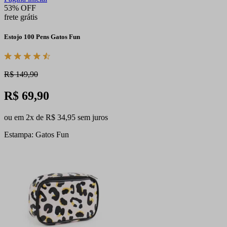
53% OFF
frete grátis
Estojo 100 Pens Gatos Fun
R$ 149,90
R$ 69,90
ou em 2x de R$ 34,95 sem juros
Estampa: Gatos Fun