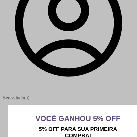
Bem-vindo(a),
Minha conta
Meus pedidos
Sair