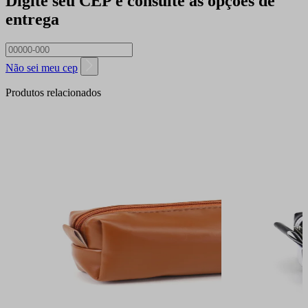
Digite seu CEP e consulte as opções de
entrega
Não sei meu cep
Produtos relacionados