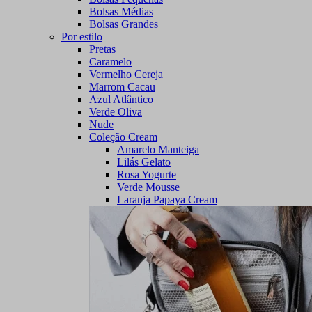
Bolsas Médias
Bolsas Grandes
Por estilo
Pretas
Caramelo
Vermelho Cereja
Marrom Cacau
Azul Atlântico
Verde Oliva
Nude
Coleção Cream
Amarelo Manteiga
Lilás Gelato
Rosa Yogurte
Verde Mousse
Laranja Papaya Cream