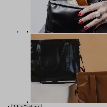
Bolsas Térmicas
+