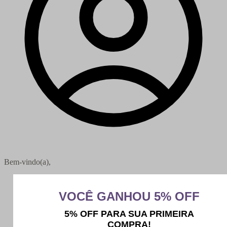
Bem-vindo(a),
Minha conta
Meus pedidos
Sair