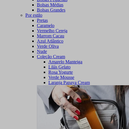
Bolsas Médias
Bolsas Grandes
Por estilo
Pretas
Caramelo
Vermelho Cereja
Marrom Cacau
Azul Atlântico
Verde Oliva
Nude
Coleção Cream
Amarelo Manteiga
Lilás Gelato
Rosa Yogurte
Verde Mousse
Laranja Papaya Cream