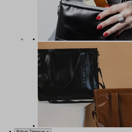
Bolsas Térmicas
+