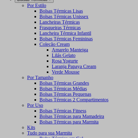
Por Estilo
Bolsas Térmicas Lisas
Bolsas Térmicas Unissex
Lancheiras Térmicas
Frasqueiras Térmicas
Lancheira Térmica Infantil
Bolsas Térmicas Femininas
Coleção Cream
Amarelo Manteiga
Lilás Gelato
Rosa Yogurte
Laranja Papaya Cream
Verde Mousse
Por Tamanho
Bolsas Térmicas Grandes
Bolsas Térmicas Médias
Bolsas Térmicas Pequenas
Bolsas Térmicas 2 Compartimentos
Por Uso
Bolsas Térmicas Fitness
Bolsas Térmicas para Mamadeira
Bolsas Térmicas para Marmita
Kits
Tudo para sua Marmita