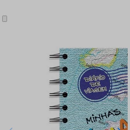
Close