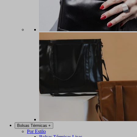
Bolsas Térmicas
+
Por Estilo
Bolsas Térmicas Lisas