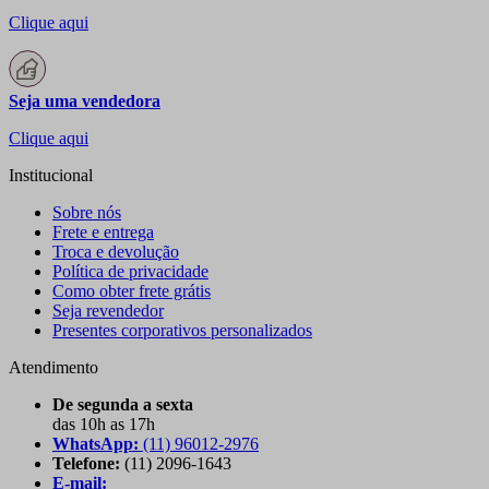
Clique aqui
Seja uma vendedora
Clique aqui
Institucional
Sobre nós
Frete e entrega
Troca e devolução
Política de privacidade
Como obter frete grátis
Seja revendedor
Presentes corporativos personalizados
Atendimento
De segunda a sexta
das 10h as 17h
WhatsApp:
(11) 96012-2976
Telefone:
(11) 2096-1643
E-mail: