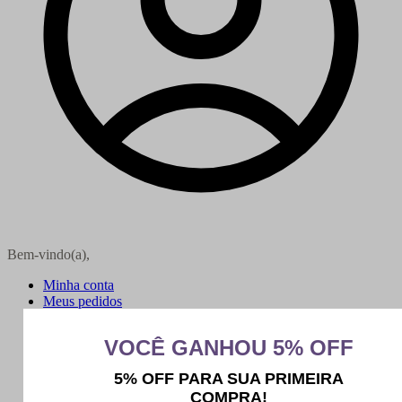
Bem-vindo(a),
Minha conta
Meus pedidos
Sair