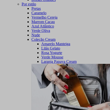
Por estilo
Pretas
Caramelo
Vermelho Cereja
Marrom Cacau
Azul Atlântico
Verde Oliva
Nude
Coleção Cream
Amarelo Manteiga
Lilás Gelato
Rosa Yogurte
Verde Mousse
Laranja Papaya Cream