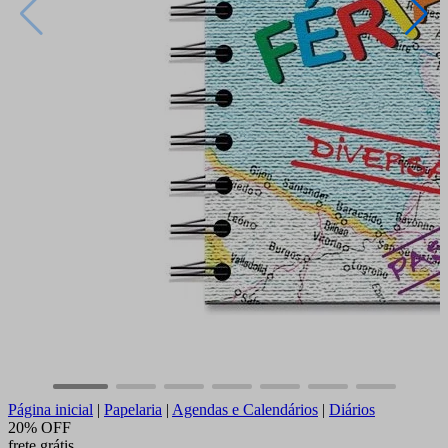
Página inicial
|
Papelaria
|
Agendas e Calendários
|
Diários
20% OFF
frete grátis