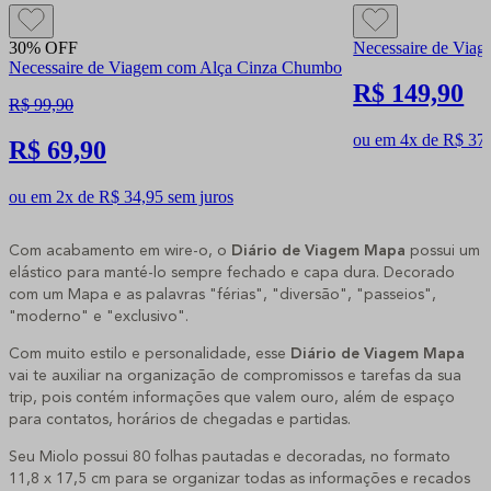
30% OFF
Necessaire de Via
Necessaire de Viagem com Alça Cinza Chumbo
R$ 149,90
R$ 99,90
ou em 4x de R$ 37,
R$ 69,90
ou em 2x de R$ 34,95 sem juros
Com acabamento em wire-o, o
Diário de Viagem Mapa
possui um
elástico para manté-lo sempre fechado e capa dura. Decorado
com um Mapa e as palavras "férias", "diversão", "passeios",
"moderno" e "exclusivo".
Com muito estilo e personalidade, esse
Diário de Viagem Mapa
vai te auxiliar na organização de compromissos e tarefas da sua
trip, pois contém informações que valem ouro, além de espaço
para contatos, horários de chegadas e partidas.
Seu Miolo possui 80 folhas pautadas e decoradas, no formato
11,8 x 17,5 cm para se organizar todas as informações e recados