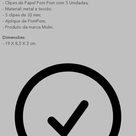
- Clipes de Papel Pom Pom com 5 Unidades;
- Material: metal e tecido;
- 5 clipes de 32 mm;
- Aplique de PomPom;
- Produto da marca Molin.
Dimensões:
- 19 X 8,5 X 2 cm.