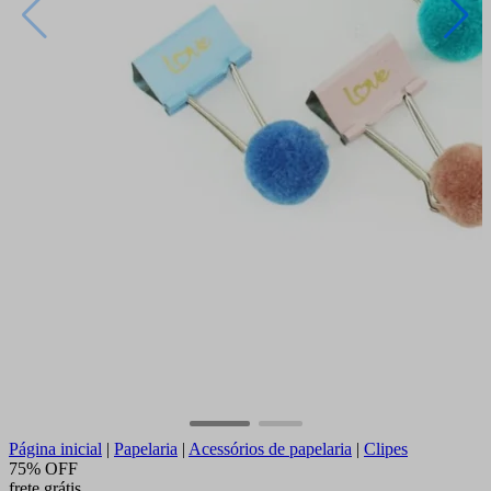
Página inicial
|
Papelaria
|
Acessórios de papelaria
|
Clipes
75% OFF
frete grátis