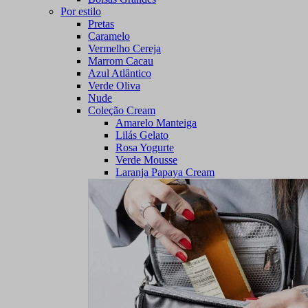
Por estilo
Pretas
Caramelo
Vermelho Cereja
Marrom Cacau
Azul Atlântico
Verde Oliva
Nude
Coleção Cream
Amarelo Manteiga
Lilás Gelato
Rosa Yogurte
Verde Mousse
Laranja Papaya Cream