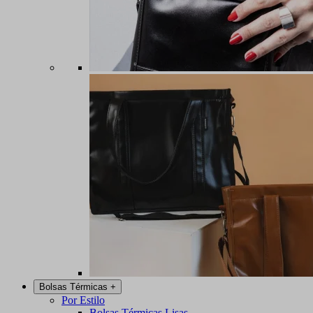
Bolsas Térmicas
+
Por Estilo
Bolsas Térmicas Lisas