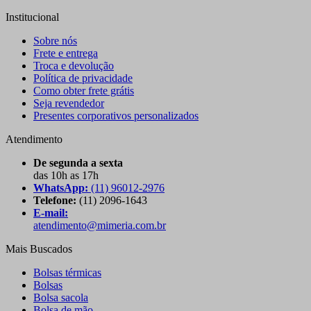
Institucional
Sobre nós
Frete e entrega
Troca e devolução
Política de privacidade
Como obter frete grátis
Seja revendedor
Presentes corporativos personalizados
Atendimento
De segunda a sexta
das 10h as 17h
WhatsApp:
(11) 96012-2976
Telefone:
(11) 2096-1643
E-mail:
atendimento@mimeria.com.br
Mais Buscados
Bolsas térmicas
Bolsas
Bolsa sacola
Bolsa de mão