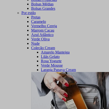
Bolsas Médias
Bolsas Grandes
Por estilo
Pretas
Caramelo
Vermelho Cereja
Marrom Cacau
Azul Atlântico
Verde Oliva
Nude
Coleção Cream
Amarelo Manteiga
Lilás Gelato
Rosa Yogurte
Verde Mousse
Laranja Papaya Cream