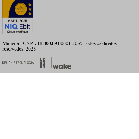
Mimeria - CNPJ: 18.800.891/0001-26 © Todos os direitos
reservados. 2025