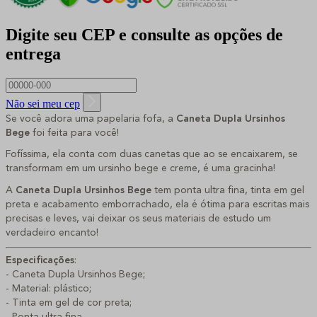
Digite seu CEP e consulte as opções de
entrega
Não sei meu cep
Se você adora uma papelaria fofa, a 
Caneta Dupla Ursinhos 
Bege 
foi feita para você!
Fofíssima, ela conta com duas canetas que ao se encaixarem, se 
transformam em um ursinho bege e creme, é uma gracinha!
A 
Caneta Dupla Ursinhos Bege 
tem ponta ultra fina, tinta em gel 
preta e acabamento emborrachado, ela é ótima para escritas mais 
precisas e leves, vai deixar os seus materiais de estudo um 
verdadeiro encanto!
Especificações
:
- Caneta Dupla Ursinhos Bege;
- Material: plástico;
- Tinta em gel de cor preta;