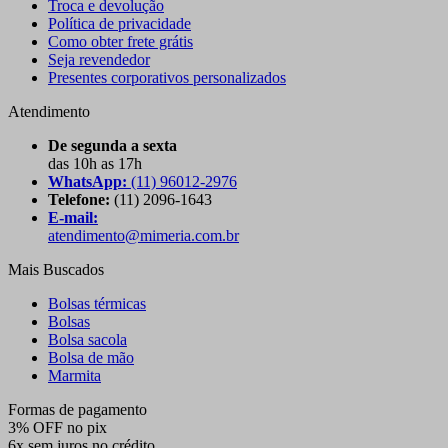
Troca e devolução
Política de privacidade
Como obter frete grátis
Seja revendedor
Presentes corporativos personalizados
Atendimento
De segunda a sexta
das 10h as 17h
WhatsApp:
(11) 96012-2976
Telefone:
(11) 2096-1643
E-mail:
atendimento@mimeria.com.br
Mais Buscados
Bolsas térmicas
Bolsas
Bolsa sacola
Bolsa de mão
Marmita
Formas de pagamento
3% OFF no pix
6x sem juros no crédito