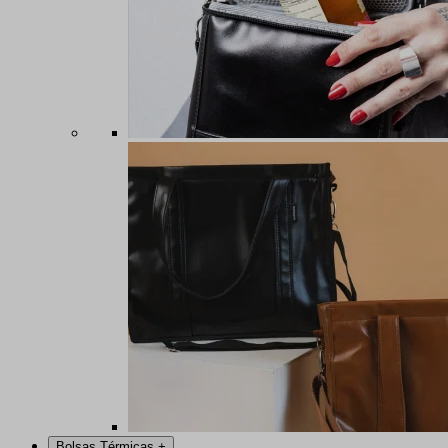
Bolsas Térmicas
+