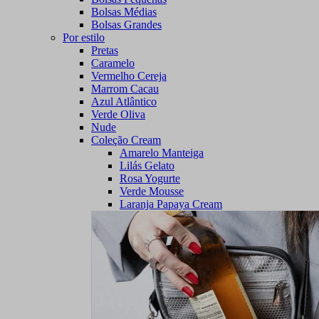
Bolsas Médias
Bolsas Grandes
Por estilo
Pretas
Caramelo
Vermelho Cereja
Marrom Cacau
Azul Atlântico
Verde Oliva
Nude
Coleção Cream
Amarelo Manteiga
Lilás Gelato
Rosa Yogurte
Verde Mousse
Laranja Papaya Cream