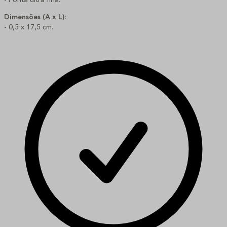
- Ponta ultra fina.
Dimensões (A x L):
- 0,5 x 17,5 cm.