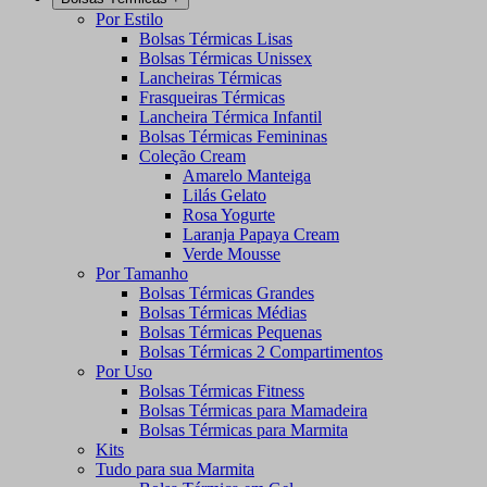
Por Estilo
Bolsas Térmicas Lisas
Bolsas Térmicas Unissex
Lancheiras Térmicas
Frasqueiras Térmicas
Lancheira Térmica Infantil
Bolsas Térmicas Femininas
Coleção Cream
Amarelo Manteiga
Lilás Gelato
Rosa Yogurte
Laranja Papaya Cream
Verde Mousse
Por Tamanho
Bolsas Térmicas Grandes
Bolsas Térmicas Médias
Bolsas Térmicas Pequenas
Bolsas Térmicas 2 Compartimentos
Por Uso
Bolsas Térmicas Fitness
Bolsas Térmicas para Mamadeira
Bolsas Térmicas para Marmita
Kits
Tudo para sua Marmita