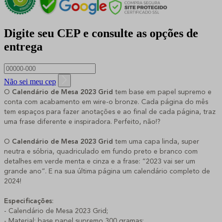
Digite seu CEP e consulte as opções de
entrega
Não sei meu cep
O
Calendário de Mesa 2023 Grid
tem base em papel supremo e
conta com acabamento em wire-o bronze. Cada página do mês
tem espaços para fazer anotações e ao final de cada página, traz
uma frase diferente e inspiradora. Perfeito, não!?
O
Calendário de Mesa 2023 Grid
tem uma capa linda, super
neutra e sóbria, quadriculado em fundo preto e branco com
detalhes em verde menta e cinza e a frase: “2023 vai ser um
grande ano”. E na sua última página um calendário completo de
2024!
Especificações
:
- Calendário de Mesa 2023 Grid;
- Material: base papel supremo 300 gramas;