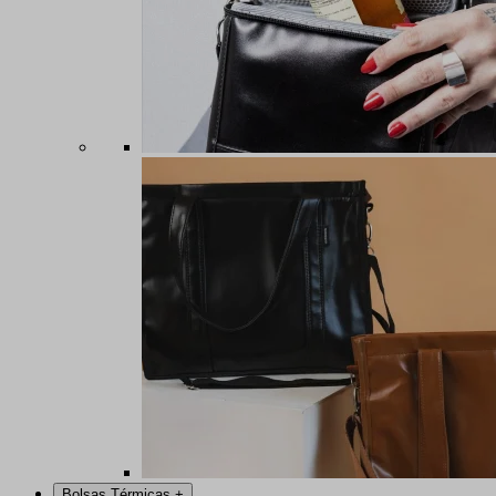
Bolsas Térmicas
+