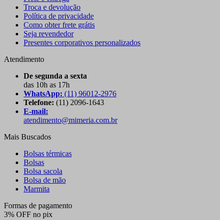
Troca e devolução
Política de privacidade
Como obter frete grátis
Seja revendedor
Presentes corporativos personalizados
Atendimento
De segunda a sexta
das 10h as 17h
WhatsApp:
(11) 96012-2976
Telefone:
(11) 2096-1643
E-mail:
atendimento@mimeria.com.br
Mais Buscados
Bolsas térmicas
Bolsas
Bolsa sacola
Bolsa de mão
Marmita
Formas de pagamento
3% OFF no pix