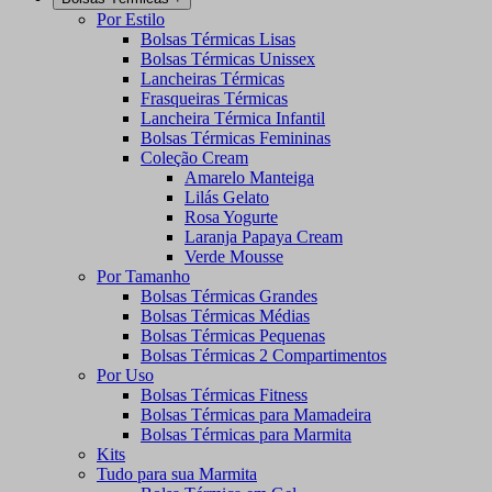
Por Estilo
Bolsas Térmicas Lisas
Bolsas Térmicas Unissex
Lancheiras Térmicas
Frasqueiras Térmicas
Lancheira Térmica Infantil
Bolsas Térmicas Femininas
Coleção Cream
Amarelo Manteiga
Lilás Gelato
Rosa Yogurte
Laranja Papaya Cream
Verde Mousse
Por Tamanho
Bolsas Térmicas Grandes
Bolsas Térmicas Médias
Bolsas Térmicas Pequenas
Bolsas Térmicas 2 Compartimentos
Por Uso
Bolsas Térmicas Fitness
Bolsas Térmicas para Mamadeira
Bolsas Térmicas para Marmita
Kits
Tudo para sua Marmita