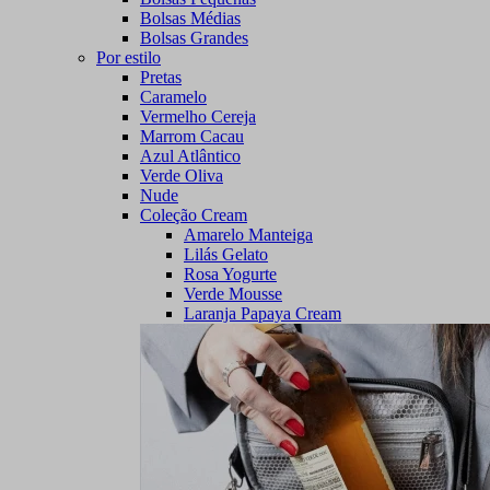
Bolsas Médias
Bolsas Grandes
Por estilo
Pretas
Caramelo
Vermelho Cereja
Marrom Cacau
Azul Atlântico
Verde Oliva
Nude
Coleção Cream
Amarelo Manteiga
Lilás Gelato
Rosa Yogurte
Verde Mousse
Laranja Papaya Cream