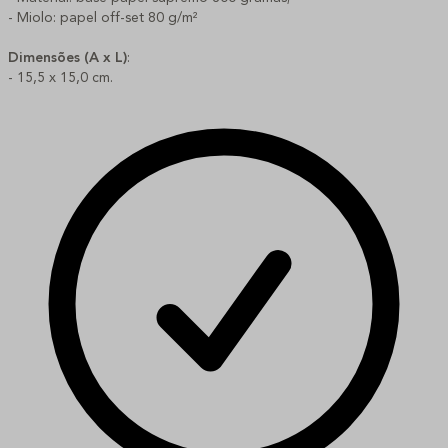
- Miolo: papel off-set 80 g/m²
Dimensões (A x L)
:
- 15,5 x 15,0 cm.