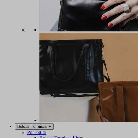
Bolsas Térmicas
+
Por Estilo
Bolsas Térmicas Lisas