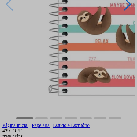
Página inicial
|
Papelaria
|
Estudo e Escritório
43% OFF
frete grátis