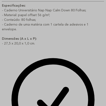
Especificações:
- Caderno Universitário Nap Nap Calm Down 80 Folhas;
- Material: papel offset 56 g/m²;
- Conteúdo: 80 folhas;
- Caderno de uma matéria com 1 cartela de adesivos e 1 
envelope.
Dimensões (A x L x P):
- 27,5 x 20,0 x 1,0 cm.