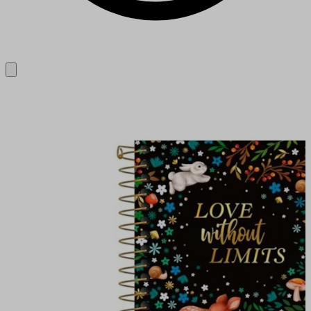
Close