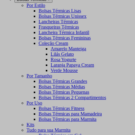
Por Estilo
Bolsas Térmicas Lisas
Bolsas Térmicas Unissex
Lancheiras Térmicas
Frasqueiras Térmicas
Lancheira Térmica Infantil
Bolsas Térmicas Femininas
Coleção Cream
Amarelo Manteiga
Lilás Gelato
Rosa Yogurte
Laranja Papaya Cream
Verde Mousse
Por Tamanho
Bolsas Térmicas Grandes
Bolsas Térmicas Médias
Bolsas Térmicas Pequenas
Bolsas Térmicas 2 Compartimentos
Por Uso
Bolsas Térmicas Fitness
Bolsas Térmicas para Mamadeira
Bolsas Térmicas para Marmita
Kits
Tudo para sua Marmita