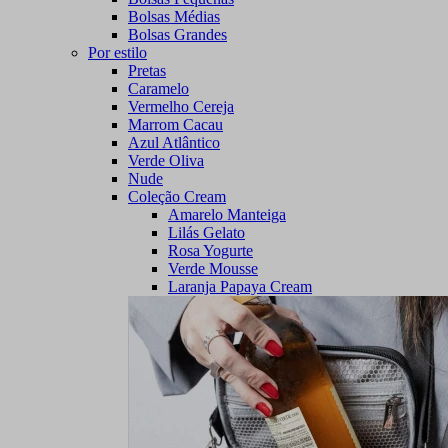
Bolsas Médias
Bolsas Grandes
Por estilo
Pretas
Caramelo
Vermelho Cereja
Marrom Cacau
Azul Atlântico
Verde Oliva
Nude
Coleção Cream
Amarelo Manteiga
Lilás Gelato
Rosa Yogurte
Verde Mousse
Laranja Papaya Cream