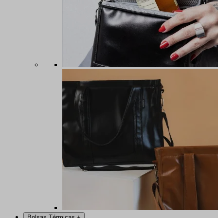
Bolsas Térmicas
+