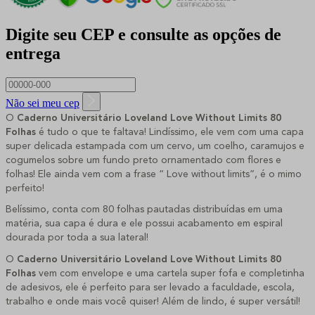
Digite seu CEP e consulte as opções de
entrega
Não sei meu cep
O
 Caderno Universitário Loveland Love Without Limits 80 
Folhas 
é tudo o que te faltava! Lindíssimo, ele vem com uma capa 
super delicada estampada com um cervo, um coelho, caramujos e 
cogumelos sobre um fundo preto ornamentado com flores e 
folhas! Ele ainda vem com a frase “ Love without limits”, é o mimo 
perfeito!
Belíssimo, conta com 80 folhas pautadas distribuídas em uma 
matéria, sua capa é dura e ele possui acabamento em espiral 
dourada por toda a sua lateral!
O 
Caderno Universitário Loveland Love Without Limits 80 
Folhas 
vem com envelope e uma cartela super fofa e completinha 
de adesivos, ele é perfeito para ser levado a faculdade, escola, 
trabalho e onde mais você quiser! Além de lindo, é super versátil!