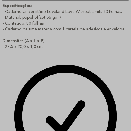
Especificações:
- 
Caderno Universitário Loveland Love Without Limits 80 Folhas;
- Material: papel offset 56 g/m²;
- Conteúdo: 80 folhas;
- Caderno de uma matéria com 1 cartela de adesivos e envelope.
Dimensões (A x L x P):
- 27,5 x 20,0 x 1,0 cm.