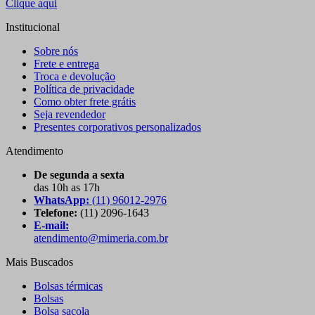
Clique aqui
Institucional
Sobre nós
Frete e entrega
Troca e devolução
Política de privacidade
Como obter frete grátis
Seja revendedor
Presentes corporativos personalizados
Atendimento
De segunda a sexta
das 10h as 17h
WhatsApp:
(11) 96012-2976
Telefone:
(11) 2096-1643
E-mail:
atendimento@mimeria.com.br
Mais Buscados
Bolsas térmicas
Bolsas
Bolsa sacola