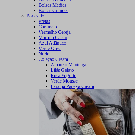
Bolsas Médias
Bolsas Grandes
Por estilo
Pretas
Caramelo
Vermelho Cereja
Marrom Cacau
Azul Atlântico
Verde Oliva
Nude
Coleção Cream
Amarelo Manteiga
Lilás Gelato
Rosa Yogurte
Verde Mousse
Laranja Papaya Cream