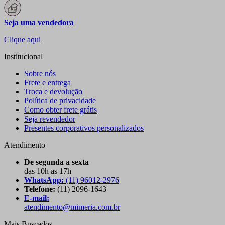
Seja uma vendedora
Clique aqui
Institucional
Sobre nós
Frete e entrega
Troca e devolução
Política de privacidade
Como obter frete grátis
Seja revendedor
Presentes corporativos personalizados
Atendimento
De segunda a sexta
das 10h as 17h
WhatsApp:
(11) 96012-2976
Telefone:
(11) 2096-1643
E-mail:
atendimento@mimeria.com.br
Mais Buscados