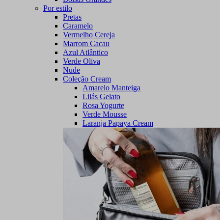
Por estilo
Pretas
Caramelo
Vermelho Cereja
Marrom Cacau
Azul Atlântico
Verde Oliva
Nude
Coleção Cream
Amarelo Manteiga
Lilás Gelato
Rosa Yogurte
Verde Mousse
Laranja Papaya Cream