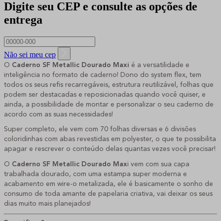
Digite seu CEP e consulte as opções de
entrega
Não sei meu cep
O
 Caderno SF Metallic Dourado Maxi
 é a versatilidade e 
inteligência no formato de caderno! Dono do system flex, tem 
todos os seus refis recarregáveis, estrutura reutilizável, folhas que 
podem ser destacadas e reposicionadas quando você quiser, e 
ainda, a possibilidade de montar e personalizar o seu caderno de 
acordo com as suas necessidades!
Super completo, ele vem com 70 folhas diversas e 6 divisões 
coloridinhas com abas revestidas em polyester, o que te possibilita 
apagar e rescrever o conteúdo delas quantas vezes você precisar!
O 
Caderno SF Metallic Dourado Max
i vem com sua capa 
trabalhada dourado, com uma estampa super moderna e 
acabamento em wire-o metalizada, ele é basicamente o sonho de 
consumo de toda amante de papelaria criativa, vai deixar os seus 
dias muito mais planejados!