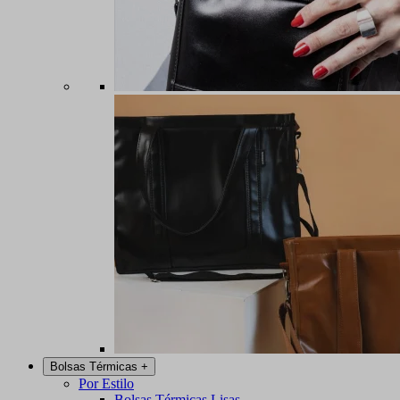
Bolsas Térmicas
+
Por Estilo
Bolsas Térmicas Lisas