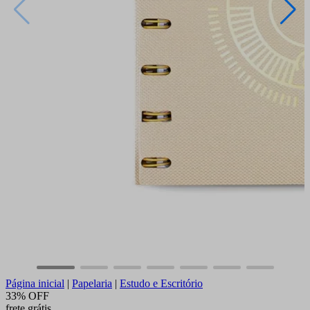
Página inicial
|
Papelaria
|
Estudo e Escritório
33% OFF
frete grátis