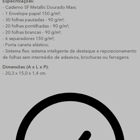
Especificações:
- Caderno SF Metallic Dourado Maxi;
- 1 Envelope papel 150 g/m²;
- 30 folhas pautadas - 90 g/m²;
- 20 folhas pontilhadas - 90 g/m²;
- 20 folhas brancas - 90 g/m²;
- 6 separadores 150 g/m²;
- Porta caneta elástico;
- Sistema flex: sistema inteligente de destaque e reposicionamento 
de folhas sem intermédio de adesivos, brochuras ou ferragens.
Dimensões (A x L x P):
- 20,3 x 15,0 x 1,4 cm.