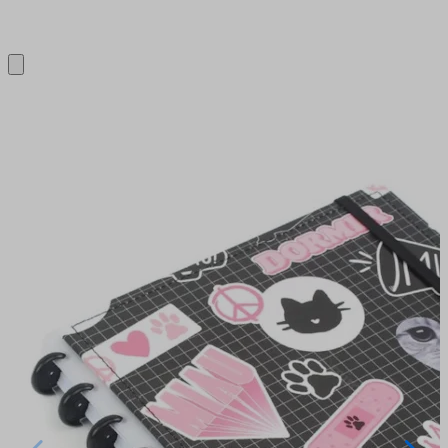
Close