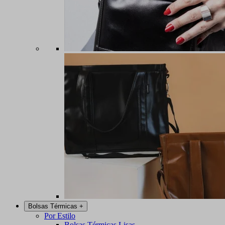
Bolsas Térmicas
+
Por Estilo
Bolsas Térmicas Lisas