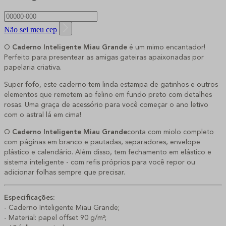
Não sei meu cep
O
Caderno Inteligente Miau Grande
é um mimo encantador!
Perfeito para presentear as amigas gateiras apaixonadas por
papelaria criativa.
Super fofo, este caderno tem linda estampa de gatinhos e outros
elementos que remetem ao felino em fundo preto com detalhes
rosas. Uma graça de acessório para você começar o ano letivo
com o astral lá em cima!
O
Caderno Inteligente Miau Grande
conta com miolo completo
com páginas em branco e pautadas, separadores, envelope
plástico e calendário. Além disso, tem fechamento em elástico e
sistema inteligente - com refis próprios para você repor ou
adicionar folhas sempre que precisar.
Especificações:
- Caderno Inteligente Miau Grande;
- Material: papel offset 90 g/m²;