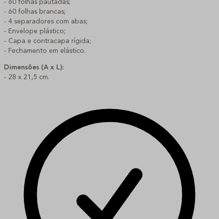
- 60 folhas pautadas;
- 60 folhas brancas;
- 4 separadores com abas;
- Envelope plástico;
- Capa e contracapa rígida;
- Fechamento em elástico.
Dimensões (A x L):
- 28 x 21,5 cm.