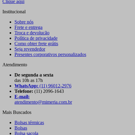
Clique aqui
Institucional
Sobre nós
Frete e entrega
Troca e devolução
Política de privacidade
Como obter frete grátis
Seja revendedor
Presentes corporativos personalizados
Atendimento
De segunda a sexta
das 10h as 17h
WhatsApp:
(11) 96012-2976
Telefone:
(11) 2096-1643
E-mail:
atendimento@mimeria.com.br
Mais Buscados
Bolsas térmicas
Bolsas
Bolsa sacola