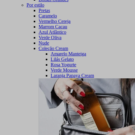
Por estilo
Pretas
Caramelo
Vermelho Cereja
Marrom Cacau
Azul Atlântico
Verde Oliva
Nude
Coleção Cream
Amarelo Manteiga
Lilás Gelato
Rosa Yogurte
Verde Mousse
Laranja Papaya Cream