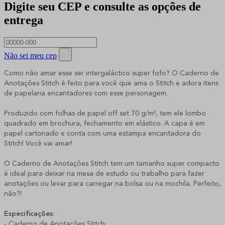
Digite seu CEP e consulte as opções de
entrega
Não sei meu cep
Como não amar esse ser intergaláctico super fofo? O Caderno de
Anotações Stitch é feito para você que ama o Stitch e adora itens
de papelaria encantadores com esse personagem.
Produzido com folhas de papel off set 70 g/m², tem ele lombo
quadrado em brochura, fechamento em elástico. A capa é em
papel cartonado e conta com uma estampa encantadora do
Stitch! Você vai amar!
O Caderno de Anotações Stitch tem um tamanho super compacto
é ideal para deixar na mesa de estudo ou trabalho para fazer
anotações ou levar para carregar na bolsa ou na mochila. Perfeito,
não?!
Especificações
:
- Caderno de Anotações Stitch;