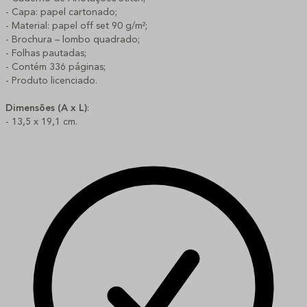
- Capa: papel cartonado;
- Material: papel off set 90 g/m²;
- Brochura – lombo quadrado;
- Folhas pautadas;
- Contém 336 páginas;
- Produto licenciado.
Dimensões (A x L)
:
- 13,5 x 19,1 cm.