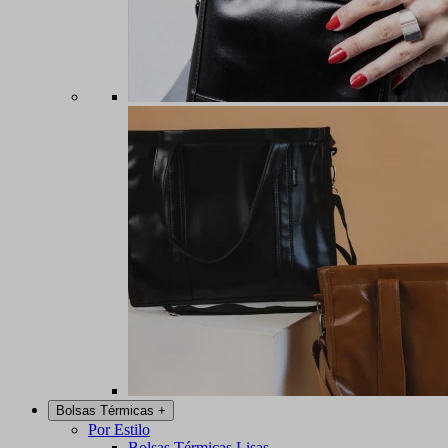
Bolsas Térmicas
+
Por Estilo
Bolsas Térmicas Lisas