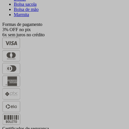
Bolsa sacola
Bolsa de mão
Marmita
Formas de pagamento
3% OFF no pix
6x sem juros no crédito
Certificados de segurança