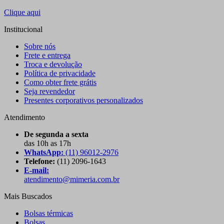
Clique aqui
Institucional
Sobre nós
Frete e entrega
Troca e devolução
Política de privacidade
Como obter frete grátis
Seja revendedor
Presentes corporativos personalizados
Atendimento
De segunda a sexta
das 10h as 17h
WhatsApp:
(11) 96012-2976
Telefone:
(11) 2096-1643
E-mail:
atendimento@mimeria.com.br
Mais Buscados
Bolsas térmicas
Bolsas