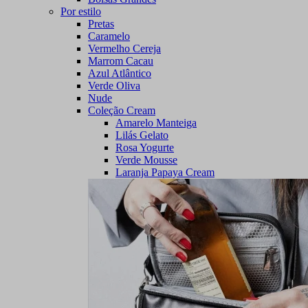
Por estilo
Pretas
Caramelo
Vermelho Cereja
Marrom Cacau
Azul Atlântico
Verde Oliva
Nude
Coleção Cream
Amarelo Manteiga
Lilás Gelato
Rosa Yogurte
Verde Mousse
Laranja Papaya Cream