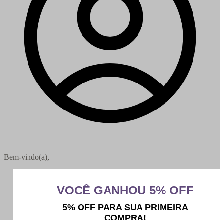
Bem-vindo(a),
Minha conta
Meus pedidos
Sair