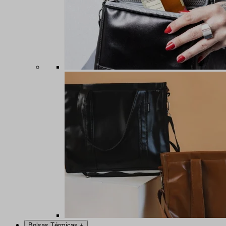
Bolsas Térmicas
+