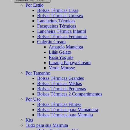
Por Estilo
Bolsas Térmicas Lisas
Bolsas Térmicas Unissex
Lancheiras Térmicas
Frasqueiras Térmicas
Lancheira Térmica Infantil
Bolsas Térmicas Femininas
Coleção Cream
Amarelo Manteiga
Lilás Gelato
Rosa Yogurte
Laranja Papaya Cream
Verde Mousse
Por Tamanho
Bolsas Térmicas Grandes
Bolsas Térmicas Médias
Bolsas Térmicas Pequenas
Bolsas Térmicas 2 Compartimentos
Por Uso
Bolsas Térmicas Fitness
Bolsas Térmicas para Mamadeira
Bolsas Térmicas para Marmita
Kits
Tudo para sua Marmita