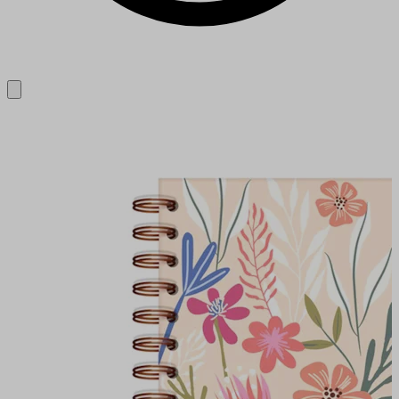
Close