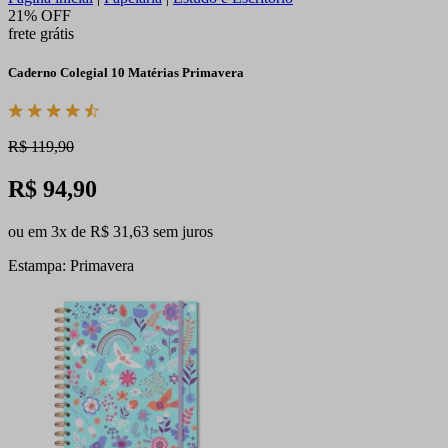
21% OFF
frete grátis
Caderno Colegial 10 Matérias Primavera
R$ 119,90
R$ 94,90
ou em 3x de R$ 31,63 sem juros
Estampa: Primavera