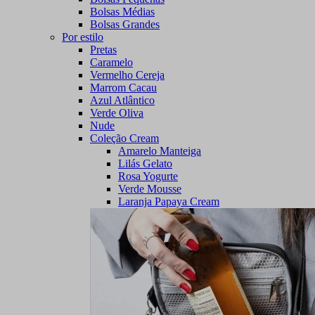
Bolsas Médias
Bolsas Grandes
Por estilo
Pretas
Caramelo
Vermelho Cereja
Marrom Cacau
Azul Atlântico
Verde Oliva
Nude
Coleção Cream
Amarelo Manteiga
Lilás Gelato
Rosa Yogurte
Verde Mousse
Laranja Papaya Cream