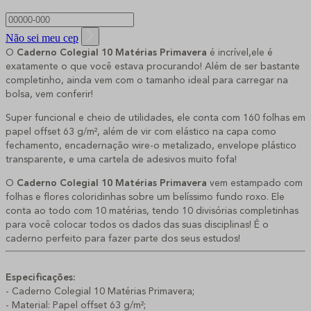
Não sei meu cep
O
Caderno Colegial 10 Matérias Primavera
é incrível,ele é
exatamente o que você estava procurando! Além de ser bastante
completinho, ainda vem com o tamanho ideal para carregar na
bolsa, vem conferir!
Super funcional e cheio de utilidades, ele conta com 160 folhas em
papel offset 63 g/m², além de vir com elástico na capa como
fechamento, encadernação wire-o metalizado, envelope plástico
transparente, e uma cartela de adesivos muito fofa!
O
Caderno Colegial 10 Matérias Primavera
vem estampado com
folhas e flores coloridinhas sobre um belíssimo fundo roxo. Ele
conta ao todo com 10 matérias, tendo 10 divisórias completinhas
para você colocar todos os dados das suas disciplinas! É o
caderno perfeito para fazer parte dos seus estudos!
Especificações:
- Caderno Colegial 10 Matérias
Primavera;
- Material: Papel offset 63 g/m²;