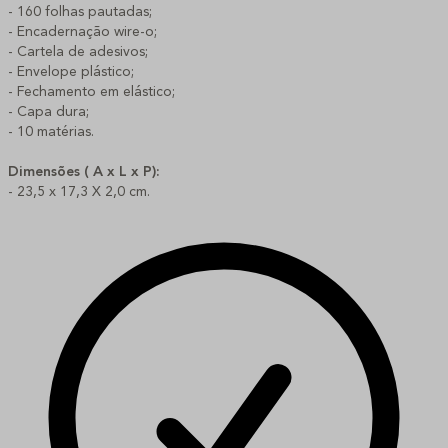
- 160 folhas pautadas;
- Encadernação wire-o;
- Cartela de adesivos;
- Envelope plástico;
- Fechamento em elástico;
- Capa dura;
- 10 matérias.
Dimensões ( A x L x P):
- 23,5 x 17,3 X 2,0 cm.