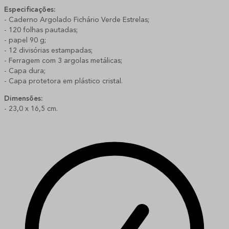
Especificações:
- Caderno Argolado Fichário Verde Estrelas;
- 120 folhas pautadas;
- papel 90 g;
- 12 divisórias estampadas;
- Ferragem com 3 argolas metálicas;
- Capa dura;
- Capa protetora em plástico cristal.
Dimensões:
- 23,0 x 16,5 cm.