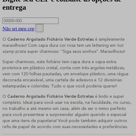
entrega
Não sei meu cep
O
Caderno Argolado Fichário Verde Estrelas
é simplesmente
maravilhoso! Com capa dura
cor rosa tem um lettering em
hot
stamp
prata super charmoso: “Siga seus sonhos”. Maravilhoso!
Super charmoso, este fichário tem capa dura e capa extra
protetora em plástico cristal, conta com três argolas metálicas,
vem com 120 folhas pautadas, um envelope plástico, uma régua
decorada encaixável, uma cartela de adesivos e 12 divisórias
estampadas e coloridas. Tudo o que você poderia querer!
O
Caderno Argolado Fichário Verde Estrelas
é lindo e super
completo. Ideal para você usar na escola, na faculdade, no curso,
no trabalho e até mesmo em casa, além de ser o mimo perfeito
para você presentear e surpreender alguém querido e especial
que ama itens de papelaria! Você pode também adquirir outros
refis de papel de acordo com suas necessidades e preferências.