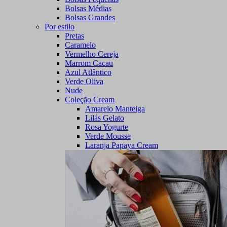
Bolsas Médias
Bolsas Grandes
Por estilo
Pretas
Caramelo
Vermelho Cereja
Marrom Cacau
Azul Atlântico
Verde Oliva
Nude
Coleção Cream
Amarelo Manteiga
Lilás Gelato
Rosa Yogurte
Verde Mousse
Laranja Papaya Cream