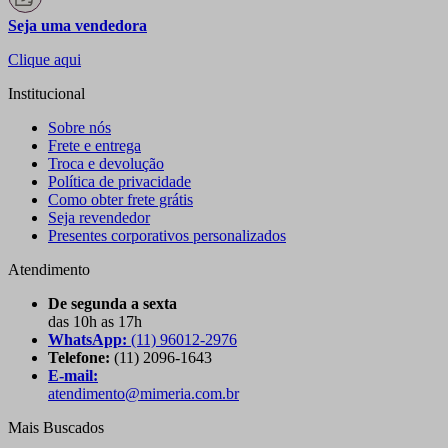
Seja uma vendedora
Clique aqui
Institucional
Sobre nós
Frete e entrega
Troca e devolução
Política de privacidade
Como obter frete grátis
Seja revendedor
Presentes corporativos personalizados
Atendimento
De segunda a sexta
das 10h as 17h
WhatsApp:
(11) 96012-2976
Telefone:
(11) 2096-1643
E-mail:
atendimento@mimeria.com.br
Mais Buscados