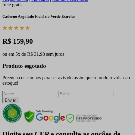
frete grátis
Caderno Argolado Fichário Verde Estrelas
R$ 159,90
ou em 5x de R$ 31,98 sem juros
Produto esgotado
Preencha os campos para ser avisado assim que o produto voltar ao
estoque!
Enviar
Digite seu CEP e consulte as opções de