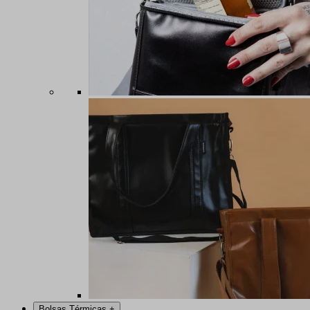
Bolsas Térmicas
+