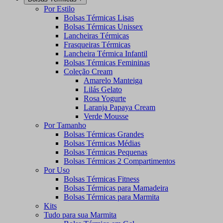
Por Estilo
Bolsas Térmicas Lisas
Bolsas Térmicas Unissex
Lancheiras Térmicas
Frasqueiras Térmicas
Lancheira Térmica Infantil
Bolsas Térmicas Femininas
Coleção Cream
Amarelo Manteiga
Lilás Gelato
Rosa Yogurte
Laranja Papaya Cream
Verde Mousse
Por Tamanho
Bolsas Térmicas Grandes
Bolsas Térmicas Médias
Bolsas Térmicas Pequenas
Bolsas Térmicas 2 Compartimentos
Por Uso
Bolsas Térmicas Fitness
Bolsas Térmicas para Mamadeira
Bolsas Térmicas para Marmita
Kits
Tudo para sua Marmita