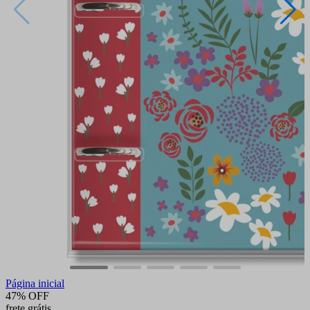
Página inicial
47% OFF
frete grátis