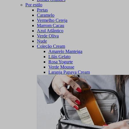
Por estilo
Pretas
Caramelo
Vermelho Cereja
Marrom Cacau
Azul Atlântico
Verde Oliva
Nude
Coleção Cream
Amarelo Manteiga
Lilás Gelato
Rosa Yogurte
Verde Mousse
Laranja Papaya Cream