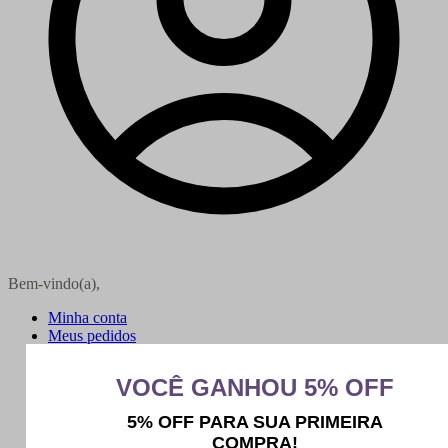
Bem-vindo(a),
Minha conta
Meus pedidos
Sair