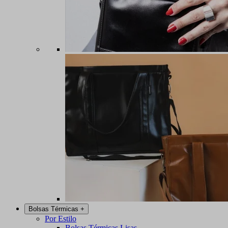
Bolsas Térmicas
+
Por Estilo
Bolsas Térmicas Lisas