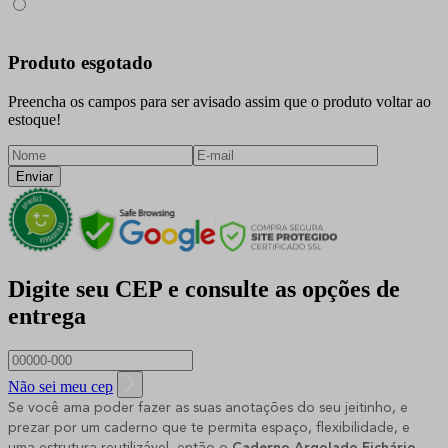
Produto esgotado
Preencha os campos para ser avisado assim que o produto voltar ao
estoque!
Enviar
Digite seu CEP e consulte as opções de
entrega
Não sei meu cep
Se você ama poder fazer as suas anotações do seu jeitinho, e
prezar por um caderno que te permita espaço, flexibilidade, e
uma estrutura reutilizável, então o
Caderno Argolado Fichário