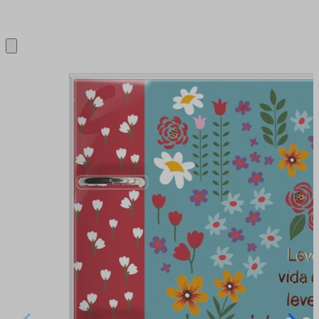
Close