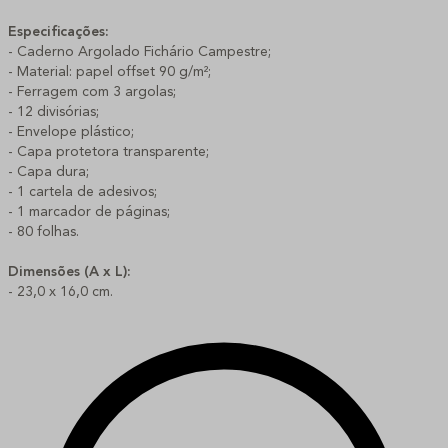
Especificações:
- Caderno Argolado Fichário Campestre;
- Material: papel offset 90 g/m²;
- Ferragem com 3 argolas;
- 12 divisórias;
- Envelope plástico;
- Capa protetora transparente;
- Capa dura;
- 1 cartela de adesivos;
- 1 marcador de páginas;
- 80 folhas.
Dimensões (A x L):
- 23,0 x 16,0 cm.