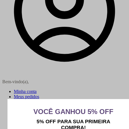
Bem-vindo(a),
Minha conta
Meus pedidos
Sair