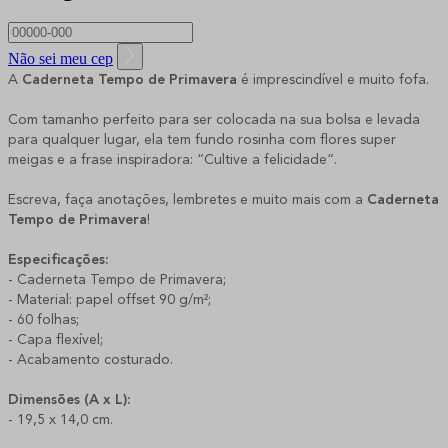
Não sei meu cep
A
Caderneta Tempo de Primavera
é imprescindível e muito fofa.
Com tamanho perfeito para ser colocada na sua bolsa e levada
para qualquer lugar, ela tem fundo rosinha com flores super
meigas e a frase inspiradora: “Cultive a felicidade”.
Escreva, faça anotações, lembretes e muito mais com a
Caderneta
Tempo de Primavera
!
Especificações:
- Caderneta Tempo de Primavera;
- Material: papel offset 90 g/m²;
- 60 folhas;
- Capa flexível;
- Acabamento costurado.
Dimensões (A x L):
- 19,5 x 14,0 cm.