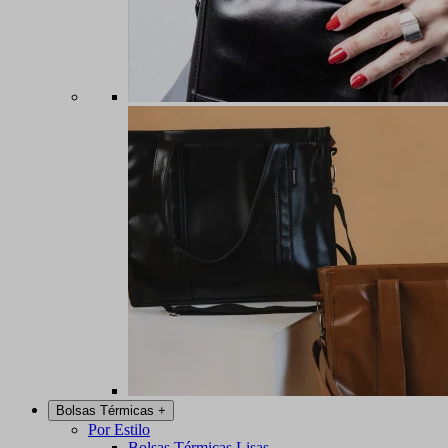
Bolsas Térmicas
+
Por Estilo
Bolsas Térmicas Lisas