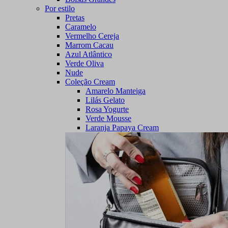
Por estilo
Pretas
Caramelo
Vermelho Cereja
Marrom Cacau
Azul Atlântico
Verde Oliva
Nude
Coleção Cream
Amarelo Manteiga
Lilás Gelato
Rosa Yogurte
Verde Mousse
Laranja Papaya Cream